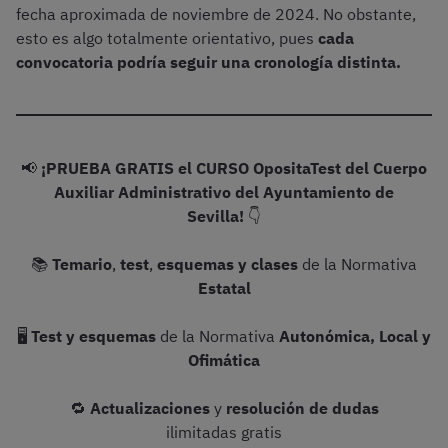
fecha aproximada de noviembre de 2024. No obstante,
esto es algo totalmente orientativo, pues
cada
convocatoria podría seguir una cronología distinta.
📢
¡PRUEBA GRATIS el CURSO OpositaTest del Cuerpo
Auxiliar Administrativo del Ayuntamiento de
Sevilla!
👇
📚
Temario
,
test
,
esquemas y clases
de la Normativa
Estatal
🖥️
Test y esquemas
de la Normativa
Autonómica, Local y
Ofimática
🔁
Actualizaciones
y
resolución de dudas
ilimitadas gratis