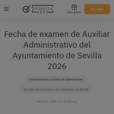
Regístrate gratis
Acceder
Mes gratis
Fecha de examen de Auxiliar
Administrativo del
Ayuntamiento de Sevilla
2026
Convocatorias y Guías de Oposiciones
Auxiliar Administrativo Ayuntamiento de Sevilla
Enero 1, 2026
6’ de lectura