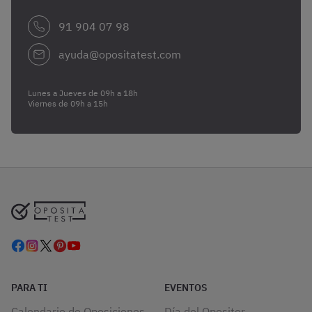
91 904 07 98
ayuda@opositatest.com
Lunes a Jueves de 09h a 18h
Viernes de 09h a 15h