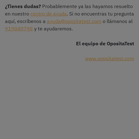
¿Tienes dudas?
Probablemente ya las hayamos resuelto
en nuestro
centro de ayuda
. Si no encuentras tu pregunta
aquí, escríbenos a
ayuda@opositatest.com
o llámanos al
919040798
y te ayudaremos.
El equipo de OpositaTest
www.opositatest.com