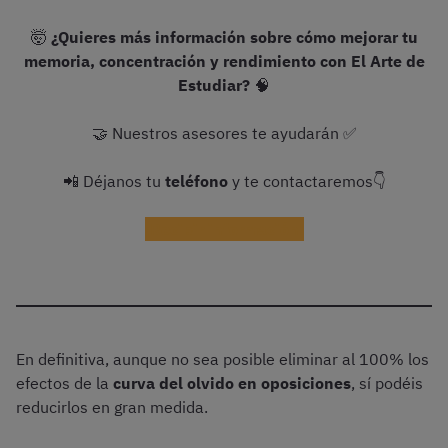
🤯
¿Quieres más información sobre cómo mejorar tu
memoria, concentración y rendimiento con El Arte de
Estudiar?
🧠
🤝 Nuestros asesores te ayudarán ✅
📲 Déjanos tu
teléfono
y te contactaremos👇
¡Recibir información!
En definitiva, aunque no sea posible eliminar al 100% los
efectos de la
curva del olvido en oposiciones
, sí podéis
reducirlos en gran medida.