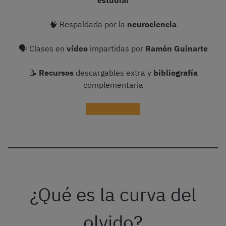
estudiar
🧠 Respaldada por la
neurociencia
🗣 Clases en
vídeo
impartidas por
Ramón Guinarte
📝
Recursos
descargables extra y
bibliografía
complementaria
¡Probar gratis!
¿Qué es la curva del
olvido?