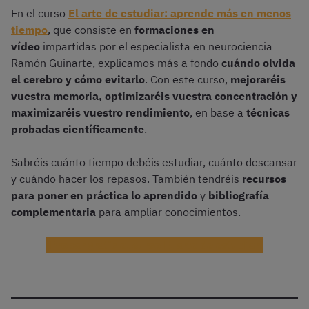
En el curso
El arte de estudiar: aprende más en menos
tiempo
, que consiste en
formaciones en
vídeo
impartidas por el especialista en neurociencia
Ramón Guinarte, explicamos más a fondo
cuándo olvida
el cerebro y cómo evitarlo
. Con este curso,
mejoraréis
vuestra memoria, optimizaréis vuestra concentración y
maximizaréis vuestro rendimiento
, en base a
técnicas
probadas científicamente
.
Sabréis cuánto tiempo debéis estudiar, cuánto descansar
y cuándo hacer los repasos. También tendréis
recursos
para poner en práctica lo aprendido
y
bibliografía
complementaria
para ampliar conocimientos.
¡Probar gratis el curso El arte de estudiar!