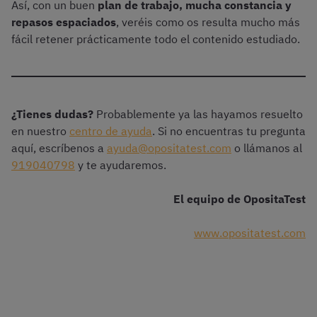
Así, con un buen
plan de trabajo, mucha constancia y
repasos espaciados
, veréis como os resulta mucho más
fácil retener prácticamente todo el contenido estudiado.
¿Tienes dudas?
Probablemente ya las hayamos resuelto
en nuestro
centro de ayuda
. Si no encuentras tu pregunta
aquí, escríbenos a
ayuda@opositatest.com
o llámanos al
919040798
y te ayudaremos.
El equipo de OpositaTest
www.opositatest.com