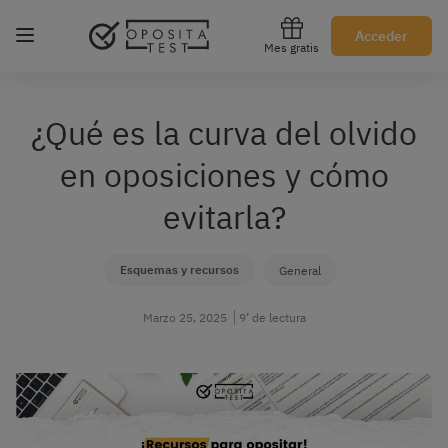
Regístrate gratis
Acceder
Mes gratis
¿Qué es la curva del olvido
en oposiciones y cómo
evitarla?
Esquemas y recursos
General
Marzo 25, 2025
9’ de lectura