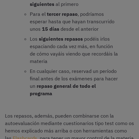
siguientes
al primero
Para el
tercer repaso
, podríamos
esperar hasta que hayan transcurrido
unos
15 días
desde el anterior
Los
siguientes repasos
podéis irlos
espaciando cada vez más, en función
de cómo vayáis viendo que recordáis la
materia
En cualquier caso, reservad un período
final antes de los exámenes para hacer
un
repaso general de todo el
programa
Los repasos, además, pueden combinarse con la
autoevaluación mediante cuestionarios tipo test como os
hemos explicado más arriba o con herramientas como
las
Flashcards
, para tener un mayor control de la materia