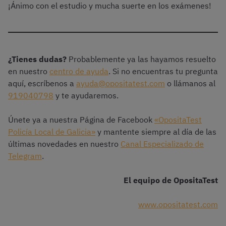
¡Ánimo con el estudio y mucha suerte en los exámenes!
¿Tienes dudas?
Probablemente ya las hayamos resuelto
en nuestro
centro de ayuda
. Si no encuentras tu pregunta
aquí, escríbenos a
ayuda@opositatest.com
o llámanos al
919040798
y te ayudaremos.
Únete ya a nuestra Página de Facebook
«OpositaTest
Policía Local de Galicia»
y mantente siempre al día de las
últimas novedades en nuestro
Canal Especializado de
Telegram
.
El equipo de OpositaTest
www.opositatest.com