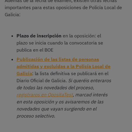
Además de la fecha de examen, existen otras fechas
importantes para estas oposiciones de Policía Local de
Galicia:
Plazo de inscripción
en la oposición: el
plazo se inicia cuando la convocatoria se
publica en el BOE
Publicación de las listas de personas
admitidas y excluidas a la Policía Local de
Galicia
: la lista definitiva se publicará en el
Diario Oficial de Galicia.
Si queréis enteraros
de todas las novedades del proceso,
registraros en OpositaTest
, marcad interés
en esta oposición y os avisaremos de las
novedades que vayan surgiendo en el
proceso selectivo.