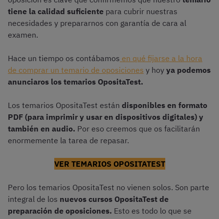
tiene la calidad suficiente
para cubrir nuestras
necesidades y prepararnos con garantía de cara al
examen.
Hace un tiempo os contábamos
en qué fijarse a la hora
de comprar un temario de oposiciones
y hoy
ya podemos
anunciaros los temarios OpositaTest.
Los temarios OpositaTest están
disponibles en formato
PDF (para imprimir y usar en dispositivos digitales) y
también en audio.
Por eso creemos que os facilitarán
enormemente la tarea de repasar.
VER TEMARIOS OPOSITATEST
Pero los temarios OpositaTest no vienen solos. Son parte
integral de los
nuevos cursos OpositaTest de
preparación de oposiciones.
Esto es todo lo que se