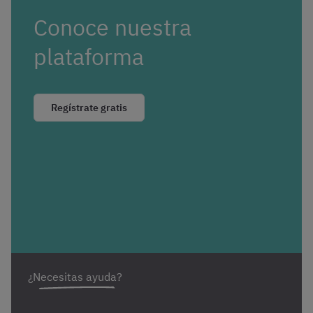
Conoce nuestra
plataforma
Regístrate gratis
¿Necesitas ayuda?