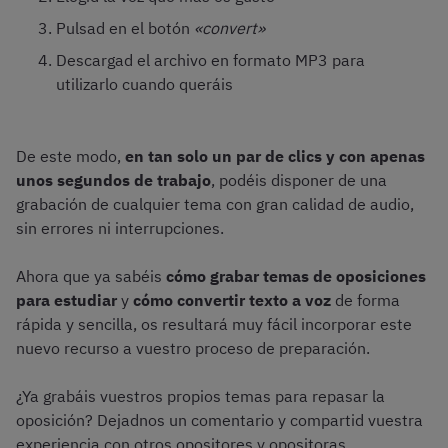
Pulsad en el botón
«convert»
Descargad el archivo en formato MP3 para
utilizarlo cuando queráis
De este modo,
en tan solo un par de clics y con apenas
unos segundos de trabajo
, podéis disponer de una
grabación de cualquier tema con gran calidad de audio,
sin errores ni interrupciones.
Ahora que ya sabéis
cómo grabar temas de oposiciones
para estudiar
y
cómo convertir texto a voz
de forma
rápida y sencilla, os resultará muy fácil incorporar este
nuevo recurso a vuestro proceso de preparación.
¿Ya grabáis vuestros propios temas para repasar la
oposición? Dejadnos un comentario y compartid vuestra
experiencia con otros opositores y opositoras.