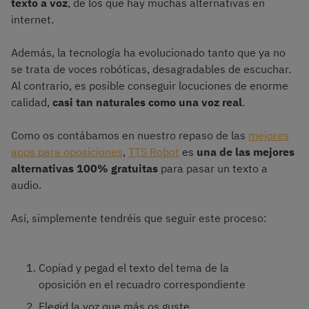
texto a voz
, de los que hay muchas alternativas en
internet.
Además, la tecnología ha evolucionado tanto que ya no
se trata de voces robóticas, desagradables de escuchar.
Al contrario, es posible conseguir locuciones de enorme
calidad,
casi tan naturales como una voz real
.
Como os contábamos en nuestro repaso de las
mejores
apps para oposiciones
,
TTS Robot
es
una de las mejores
alternativas 100% gratuitas
para pasar un texto a
audio.
Así, simplemente tendréis que seguir este proceso:
Copiad y pegad el texto del tema de la
oposición en el recuadro correspondiente
Elegid la voz que más os guste