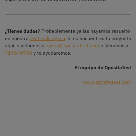
¿Tienes dudas?
Probablemente ya las hayamos resuelto
en nuestro
centro de ayuda
. Si no encuentras tu pregunta
aquí, escríbenos a
ayuda@opositatest.com
o llámanos al
919040798
y te ayudaremos.
El equipo de OpositaTest
www.opositatest.com