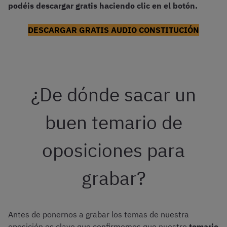
podéis descargar gratis haciendo clic en el botón.
DESCARGAR GRATIS AUDIO CONSTITUCIÓN
¿De dónde sacar un
buen temario de
oposiciones para
grabar?
Antes de ponernos a grabar los temas de nuestra
oposición es clave que confirmemos que nuestro
temario