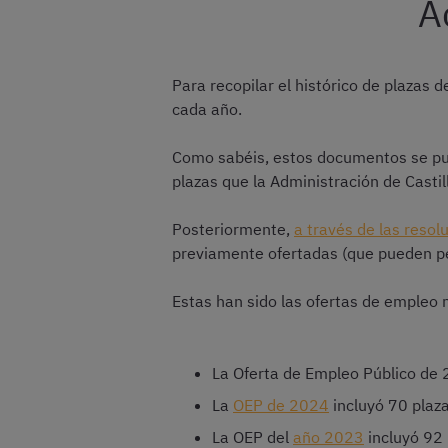
A
Para recopilar el histórico de plazas 
cada año.
Como sabéis, estos documentos se pub
plazas que la Administración de Castil
Posteriormente,
a través de las reso
previamente ofertadas (que pueden pe
Estas han sido las ofertas de empleo m
La Oferta de Empleo Público de 
La
OEP de 2024
incluyó 70 plaz
La OEP del
año 2023
incluyó 92