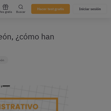
Hacer test gratis
Iniciar sesión
es gratis
Buscar
 León, ¿cómo han
León