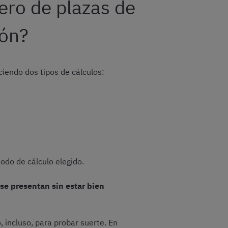
mero de plazas de
eón?
ciendo dos tipos de cálculos:
todo de cálculo elegido.
se presentan sin estar bien
 incluso, para probar suerte. En