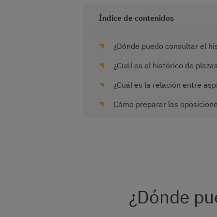
Índice de contenidos
¿Dónde puedo consultar el his
¿Cuál es el histórico de plaza
¿Cuál es la relación entre asp
Cómo preparar las oposiciones
¿Dónde pue