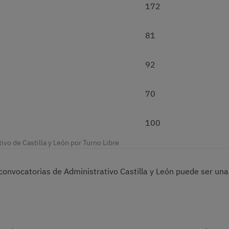
172
81
92
70
100
ivo de Castilla y León por Turno Libre
as convocatorias de Administrativo Castilla y León puede ser u