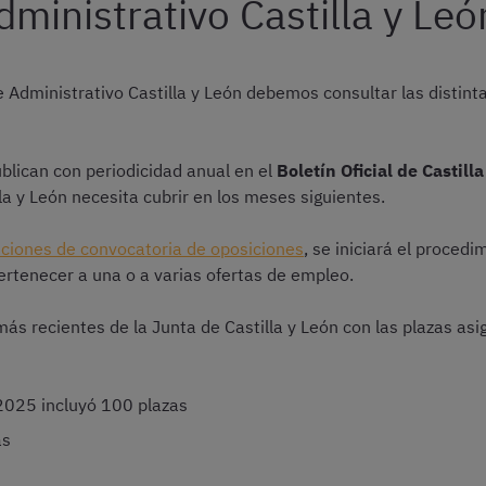
dministrativo Castilla y Leó
de Administrativo Castilla y León debemos consultar las distin
lican con periodicidad anual en el
Boletín Oficial de Castill
la y León necesita cubrir en los meses siguientes.
luciones de convocatoria de oposiciones
, se iniciará el procedi
rtenecer a una o a varias ofertas de empleo.
ás recientes de la Junta de Castilla y León con las plazas as
2025 incluyó 100 plazas
as