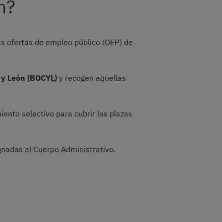
n?
tas ofertas de empleo público (OEP) de
a y León (BOCYL)
y recogen aquellas
miento selectivo para cubrir las plazas
ignadas al Cuerpo Administrativo.