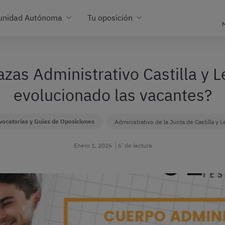
unidad Autónoma
Tu oposición
M
azas Administrativo Castilla y
evolucionado las vacantes?
ocatorias y Guías de Oposiciones
Administrativo de la Junta de Castilla y 
Enero 1, 2026
6’ de lectura