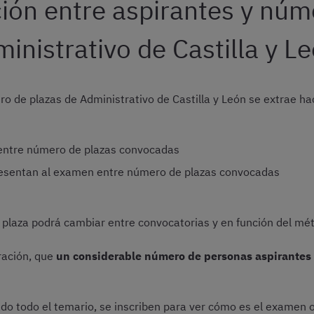
ción entre aspirantes y nú
inistrativo de Castilla y L
ro de plazas de Administrativo de Castilla y León se extrae ha
entre número de plazas convocadas
esentan al examen entre número de plazas convocadas
or plaza podrá cambiar entre convocatorias y en función del mé
ración, que
un considerable número de personas aspirantes 
o todo el temario, se inscriben para ver cómo es el examen o,