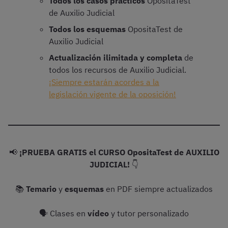
Todos los casos prácticos
OpositaTest
de Auxilio Judicial
Todos los esquemas
OpositaTest de
Auxilio Judicial
Actualización ilimitada y completa
de
todos los recursos de Auxilio Judicial.
¡Siempre estarán acordes a la
legislación vigente de la oposición!
📢
¡PRUEBA GRATIS el CURSO OpositaTest de AUXILIO
JUDICIAL!
👇
📚
Temario
y
esquemas
en PDF siempre actualizados
🗣 Clases en
vídeo
y tutor personalizado