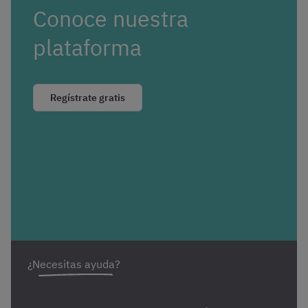
Conoce nuestra
plataforma
Regístrate gratis
¿Necesitas ayuda?