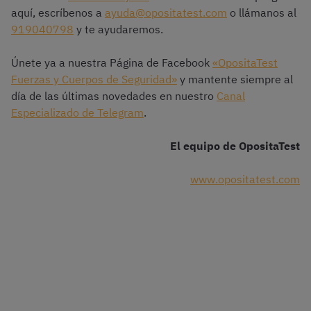
aquí, escríbenos a
ayuda@opositatest.com
o llámanos al
919040798
y te ayudaremos.
Únete ya a nuestra Página de Facebook
«OpositaTest
Fuerzas y Cuerpos de Seguridad»
y mantente siempre al
día de las últimas novedades en nuestro
Canal
Especializado de Telegram
.
El equipo de OpositaTest
www.opositatest.com