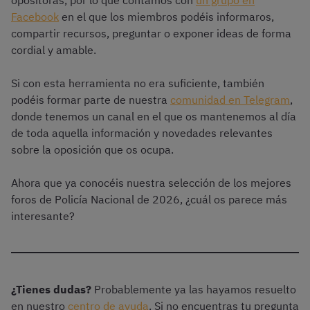
opositoras, por lo que contamos con
un grupo en
Facebook
en el que los miembros podéis informaros,
compartir recursos, preguntar o exponer ideas de forma
cordial y amable.
Si con esta herramienta no era suficiente, también
podéis formar parte de nuestra
comunidad en Telegram
,
donde tenemos un canal en el que os mantenemos al día
de toda aquella información y novedades relevantes
sobre la oposición que os ocupa.
Ahora que ya conocéis nuestra selección de los mejores
foros de Policía Nacional de 2026, ¿cuál os parece más
interesante?
¿Tienes dudas?
Probablemente ya las hayamos resuelto
en nuestro
centro de ayuda
. Si no encuentras tu pregunta