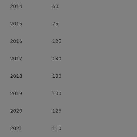
2014
60
2015
75
2016
125
2017
130
2018
100
2019
100
2020
125
2021
110