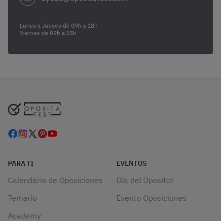
Lunes a Jueves de 09h a 18h
Viernes de 09h a 15h