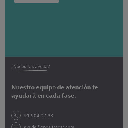
¿Necesitas ayuda?
Nuestro equipo de atención te
ayudará en cada fase.
91 904 07 98
ayuda@opositatest.com