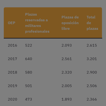
Plazas
Plazas de
Total
reservadas a
OEP
oposición
de
militares
libre
plazas
profesionales
2016
522
2.093
2.615
2017
640
2.561
3.201
2018
580
2.320
2.900
2019
501
2.005
2.506
2020
473
1.893
2.366