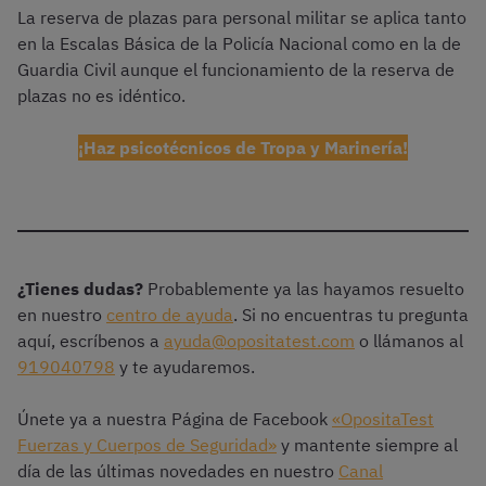
La reserva de plazas para personal militar se aplica tanto
en la Escalas Básica de la Policía Nacional como en la de
Guardia Civil aunque el funcionamiento de la reserva de
plazas no es idéntico.
¡Haz psicotécnicos de Tropa y Marinería!
¿Tienes dudas?
Probablemente ya las hayamos resuelto
en nuestro
centro de ayuda
. Si no encuentras tu pregunta
aquí, escríbenos a
ayuda@opositatest.com
o llámanos al
919040798
y te ayudaremos.
Únete ya a nuestra Página de Facebook
«OpositaTest
Fuerzas y Cuerpos de Seguridad»
y mantente siempre al
día de las últimas novedades en nuestro
Canal