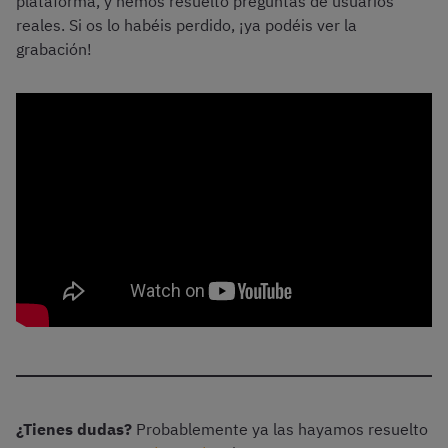
plataforma, y hemos resuelto preguntas de usuarios
reales. Si os lo habéis perdido, ¡ya podéis ver la
grabación!
¿Tienes dudas?
Probablemente ya las hayamos resuelto