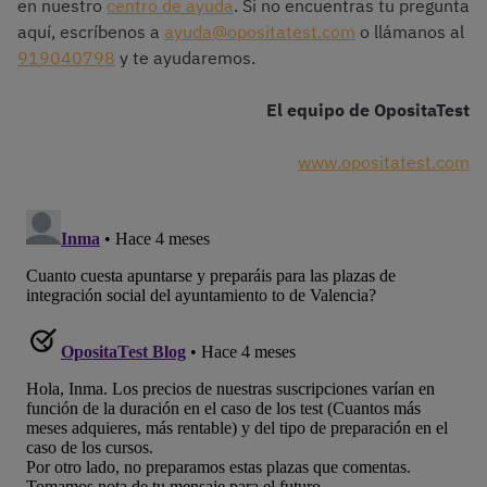
en nuestro
centro de ayuda
. Si no encuentras tu pregunta
aquí, escríbenos a
ayuda@opositatest.com
o llámanos al
919040798
y te ayudaremos.
El equipo de OpositaTest
www.opositatest.com