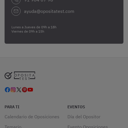
ayuda@opositatest.com
Lunes a Jueves de 09h a 18h
Viernes de 09h a 15h