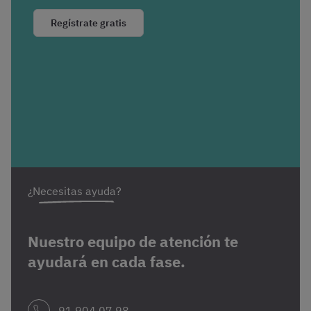
Regístrate gratis
¿Necesitas ayuda?
Nuestro equipo de atención te
ayudará en cada fase.
91 904 07 98