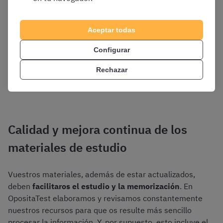
Aceptar todas
Configurar
Rechazar
Calidad y mejora continua de los
materiales de estudio
Vuestros materiales, además de estar actualizados,
deben
facilitaros el estudio y la memorización
. En
OpositaTest elaboramos y revisamos constantemente
nuestros recursos para que os resulte más sencillo
procesar la información. Y, por supuesto, esto incluye el