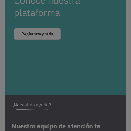
Conoce nuestra
plataforma
Regístrate gratis
¿Necesitas ayuda?
Nuestro equipo de atención te