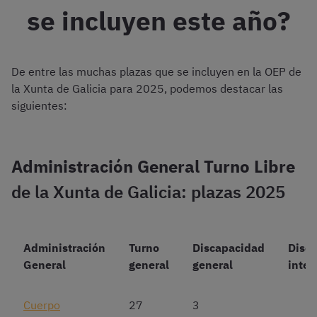
se incluyen este año?
De entre las muchas plazas que se incluyen en la OEP de
la Xunta de Galicia para 2025, podemos destacar las
siguientes:
Administración General Turno Libre
de la Xunta de Galicia: plazas 2025
Administración
Turno
Discapacidad
Disc
General
general
general
intel
Cuerpo
27
3