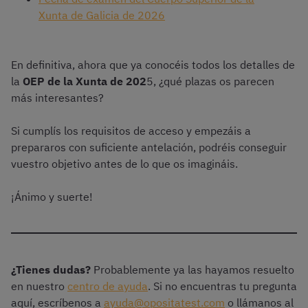
Xunta de Galicia de 2026
En definitiva, ahora que ya conocéis todos los detalles de
la
OEP de la Xunta de 202
5, ¿qué plazas os parecen
más interesantes?
Si cumplís los requisitos de acceso y empezáis a
prepararos con suficiente antelación, podréis conseguir
vuestro objetivo antes de lo que os imagináis.
¡Ánimo y suerte!
¿Tienes dudas?
Probablemente ya las hayamos resuelto
en nuestro
centro de ayuda
. Si no encuentras tu pregunta
aquí, escríbenos a
ayuda@opositatest.com
o llámanos al