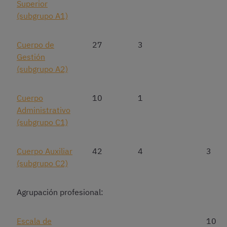
Superior
(subgrupo A1)
Cuerpo de
27
3
Gestión
(subgrupo A2)
Cuerpo
10
1
Administrativo
(subgrupo C1)
Cuerpo Auxiliar
42
4
3
(subgrupo C2)
Agrupación profesional:
Escala de
10