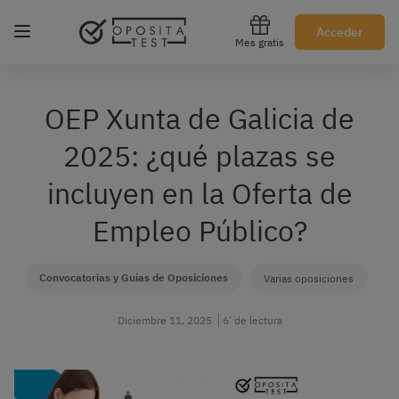
Regístrate gratis
Acceder
Mes gratis
OEP Xunta de Galicia de
2025: ¿qué plazas se
incluyen en la Oferta de
Empleo Público?
Convocatorias y Guías de Oposiciones
Varias oposiciones
Diciembre 11, 2025
6’ de lectura