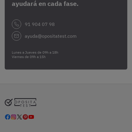
ayudará en cada fase.
91 904 07 98
ayuda@opositatest.com
Lunes a Jueves de 09h a 18h
Viernes de 09h a 15h