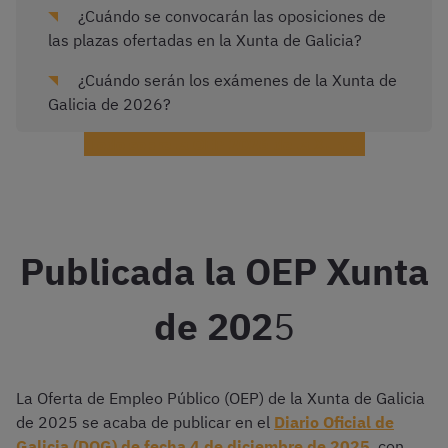
¿Cuándo se convocarán las oposiciones de
las plazas ofertadas en la Xunta de Galicia?
¿Cuándo serán los exámenes de la Xunta de
Galicia de 2026?
¡Todo sobre la OEP 2026 de la Xunta!
Publicada la OEP Xunta
de 202
5
La Oferta de Empleo Público (OEP) de la Xunta de Galicia
de 2025 se acaba de publicar en el
Diario Oficial de
Galicia (DOG) de fecha 4 de diciembre de 2025
, con