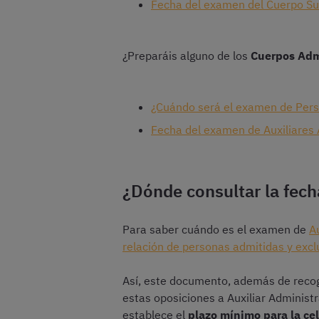
Fecha del examen del Cuerpo Sup
¿Preparáis alguno de los
Cuerpos Admi
¿Cuándo será el examen de Pers
Fecha del examen de Auxiliares A
¿Dónde consultar la fech
Para saber cuándo es el examen de
A
relación de personas admitidas y exclu
Así, este documento, además de recog
estas oposiciones a Auxiliar Administr
establece el
plazo mínimo para la ce