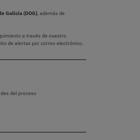
 de Galicia (DOG)
, además de
guimiento a través de nuestro
to de alertas por correo electrónico.
ades del proceso