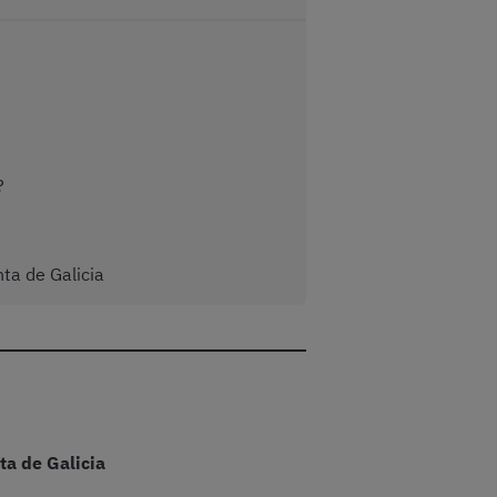
?
ta de Galicia
ta de Galicia