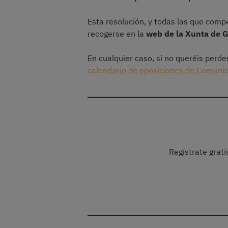
Esta resolución, y todas las que comp
recogerse en la
web de la Xunta de G
En cualquier caso, si no queréis perd
calendario de oposiciones de Comun
Regístrate grat