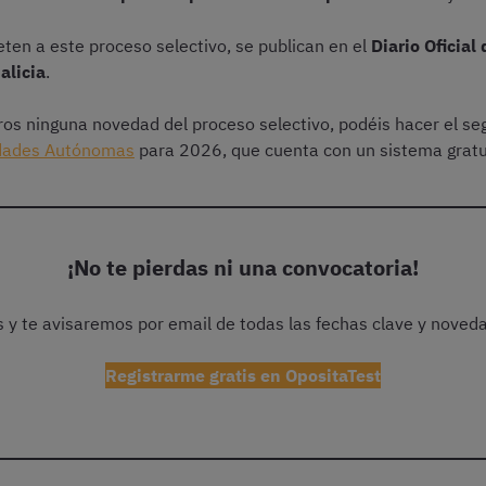
eten a este proceso selectivo, se publican en el
Diario Oficial
alicia
.
eros ninguna novedad del proceso selectivo, podéis hacer el se
idades Autónomas
para 2026, que cuenta con un sistema gratui
¡No te pierdas ni una convocatoria!
is y te avisaremos por email de todas las fechas clave y noved
Registrarme gratis en OpositaTest