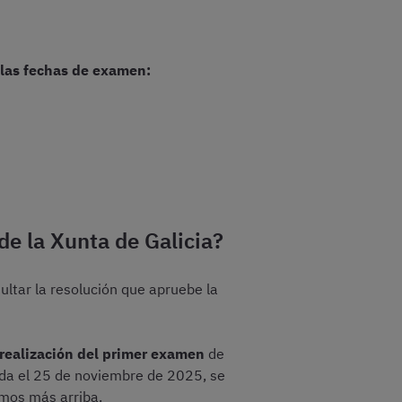
 las fechas de examen:
de la Xunta de Galicia?
ultar la resolución que apruebe la
 realización del primer examen
de
ada el 25 de noviembre de 2025, se
mos más arriba.