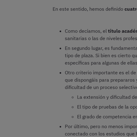
En este sentido, hemos definido
cuatr
Como decíamos, el
título acadé
sanitarias o las de niveles profe
En segundo lugar, es fundament
tipo de plaza. Si bien es cierto 
específicas para algunas de ellas
Otro criterio importante es el de
que dispongáis para prepararos y
dificultad de un proceso selectiv
La extensión y dificultad d
El tipo de pruebas de la op
El grado de competencia en
Por último, pero no menos import
conectado con los estudios que h