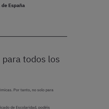
s de España
 para todos los
émicas. Por tanto, no solo para
ficado de Escolaridad, podéis