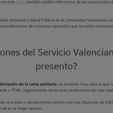
y en este
blog
, también podéis informaros de las oposiciones d
nidad Universal y Salud Pública de la Comunidad Valenciana pod
 procedimientos de concurso-oposición que se están tramitan
iones del Servicio Valencia
presento?
titulación de la rama sanitaria
, ya tendréis muy claro a qué 
rmería o TCAE, seguramente serán esas profesiones las que rea
de otra área o simplemente contáis con una titulación de ESO,
cuál es la mejor opción.