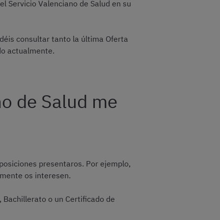
el Servicio Valenciano de Salud en su
éis consultar tanto la última Oferta
do actualmente.
no de Salud me
oposiciones presentaros. Por ejemplo,
lmente os interesen.
 Bachillerato o un Certificado de