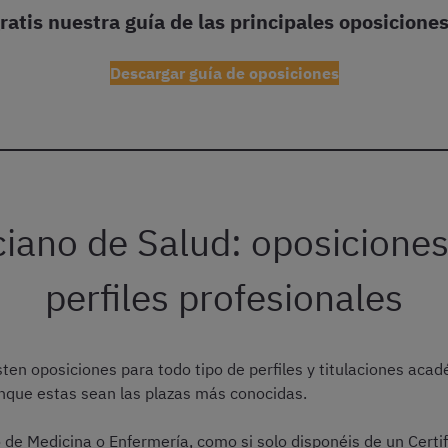
ratis nuestra guía de las principales oposicione
Descargar guía de oposiciones
ciano de Salud: oposiciones
perfiles profesionales
sten oposiciones para todo tipo de perfiles y titulaciones acad
unque estas sean las plazas más conocidas.
o de Medicina o Enfermería, como si solo disponéis de un Certi