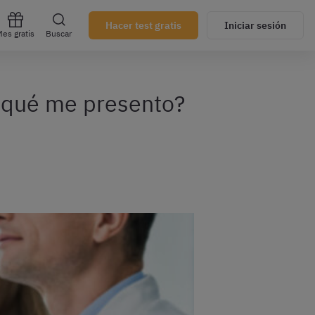
Hacer test gratis
Iniciar sesión
es gratis
Buscar
a qué me presento?