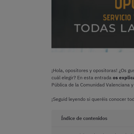
¡Hola, opositores y opositoras! ¿Os g
cuál elegir? En esta entrada
os explic
Pública de la Comunidad Valenciana 
¡Seguid leyendo si queréis conocer tod
Índice de contenidos