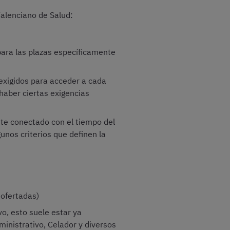
Valenciano de Salud:
para las plazas específicamente
exigidos para acceder a cada
 haber ciertas exigencias
nte conectado con el tiempo del
unos criterios que definen la
 ofertadas)
vo, esto suele estar ya
ministrativo, Celador y diversos