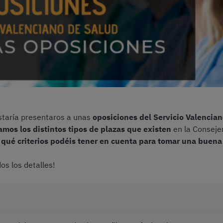
ustaría presentaros a unas
oposiciones del Servicio Valencia
amos los distintos tipos de plazas que existen
en la Consejer
y
qué criterios podéis tener en cuenta para tomar una buena
os los detalles!