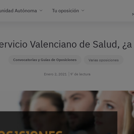
unidad Autónoma
Tu oposición
M
ervicio Valenciano de Salud, ¿
Convocatorias y Guías de Oposiciones
Varias oposiciones
Enero 2, 2021
9’ de lectura