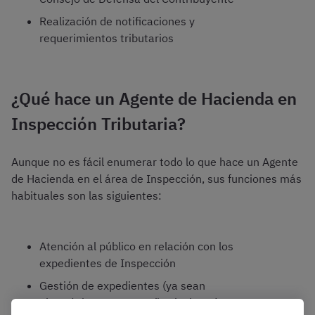
Realización de notificaciones y
requerimientos tributarios
¿Qué hace un Agente de Hacienda en
Inspección Tributaria?
Aunque no es fácil enumerar todo lo que hace un Agente
de Hacienda en el área de Inspección, sus funciones más
habituales son las siguientes:
Atención al público en relación con los
expedientes de Inspección
Gestión de expedientes (ya sean
electrónicos o en papel) relacionados con