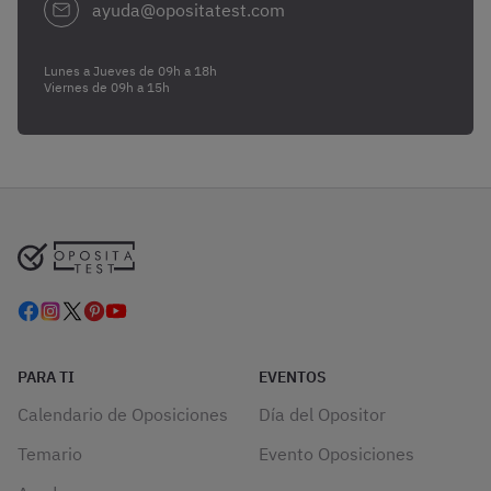
ayuda@opositatest.com
Lunes a Jueves de 09h a 18h
Viernes de 09h a 15h