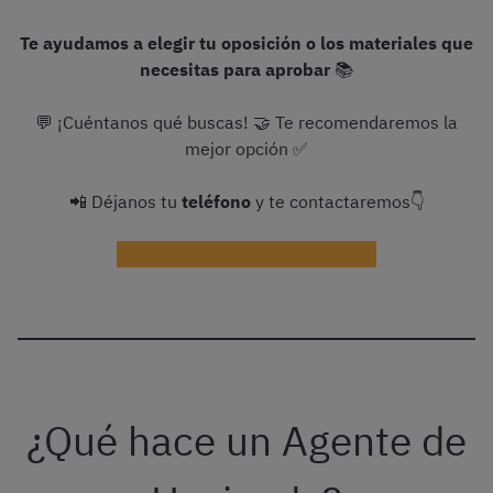
Te ayudamos a elegir tu oposición o los materiales que
necesitas para aprobar
📚
💬 ¡Cuéntanos qué buscas! 🤝 Te recomendaremos la
mejor opción ✅
📲 Déjanos tu
teléfono
y te contactaremos👇
¡Ayudadme con la preparación!
¿Qué hace un Agente de