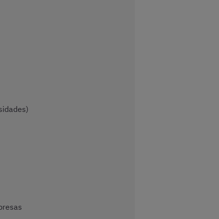
sidades)
mpresas