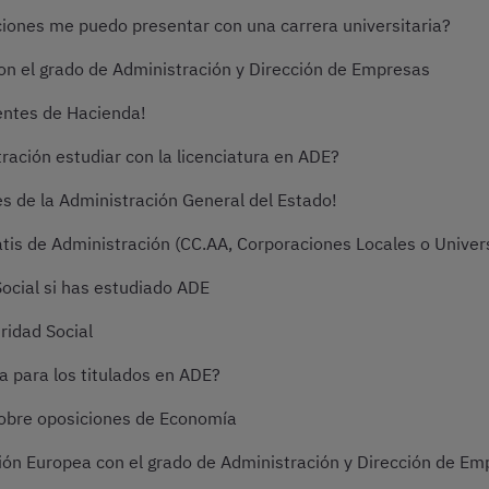
ciones me puedo presentar con una carrera universitaria?
on el grado de Administración y Dirección de Empresas
gentes de Hacienda!
ación estudiar con la licenciatura en ADE?
es de la Administración General del Estado!
atis de Administración (CC.AA, Corporaciones Locales o Univer
ocial si has estudiado ADE
ridad Social
 para los titulados en ADE?
obre oposiciones de Economía
ión Europea con el grado de Administración y Dirección de E