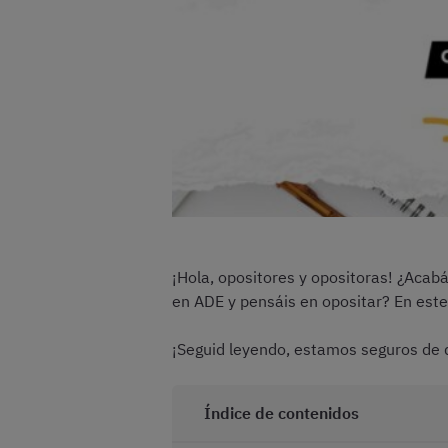
¡Hola, opositores y opositoras! ¿Acab
en ADE y pensáis en opositar? En est
¡Seguid leyendo, estamos seguros de q
Índice de contenidos