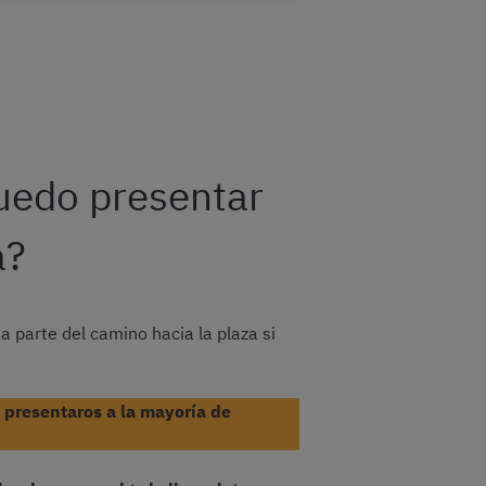
puedo presentar
a?
a parte del camino hacia la plaza si
, presentaros a la mayoría de