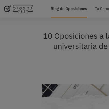
Blog de Oposiciones
Tu Com
10 Oposiciones a l
universitaria d