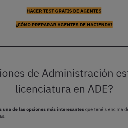
HACER TEST GRATIS DE AGENTES
¿CÓMO PREPARAR AGENTES DE HACIENDA?
iones de Administración est
licenciatura en ADE?
s una de las opciones más interesantes
que tenéis encima de
as.