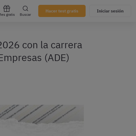
Hacer test gratis
Iniciar sesión
es gratis
Buscar
2026 con la carrera
e Empresas (ADE)