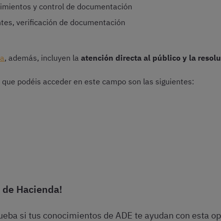
dimientos y control de documentación
tes, verificación de documentación
da
, además, incluyen la
atención directa al público y la reso
 que podéis acceder en este campo son las siguientes:
s de Hacienda!
eba si tus conocimientos de ADE te ayudan con esta op