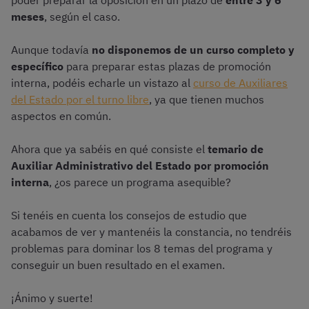
poder preparar la oposición en un plazo de
entre 3 y 6
meses
, según el caso.
Aunque todavía
no disponemos de un curso completo y
específico
para preparar estas plazas de promoción
interna, podéis echarle un vistazo al
curso de Auxiliares
del Estado por el turno libre
, ya que tienen muchos
aspectos en común.
Ahora que ya sabéis en qué consiste el
temario de
Auxiliar Administrativo del Estado por promoción
interna
, ¿os parece un programa asequible?
Si tenéis en cuenta los consejos de estudio que
acabamos de ver y mantenéis la constancia, no tendréis
problemas para dominar los 8 temas del programa y
conseguir un buen resultado en el examen.
¡Ánimo y suerte!