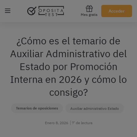
Regístrate gratis
Acceder
Mes gratis
¿Cómo es el temario de
Auxiliar Administrativo del
Estado por Promoción
Interna en 2026 y cómo lo
consigo?
Temarios de oposiciones
Auxiliar administrativo Estado
Enero 8, 2026
7’ de lectura