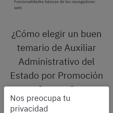
Funcionalidades básicas de los navegadores
web
¿Cómo elegir un buen
temario de Auxiliar
Administrativo del
Estado por Promoción
Interna?
Nos preocupa tu
privacidad
Para elegir un temario de Auxiliar Administrativo del