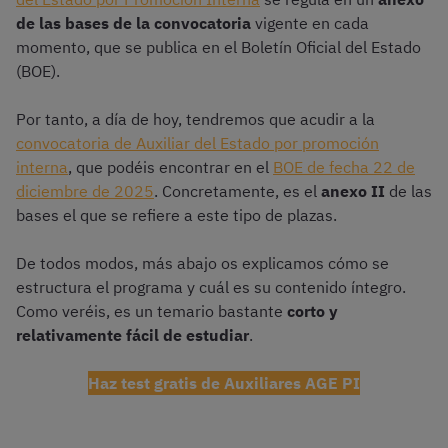
de las bases de la convocatoria
vigente en cada
momento, que se publica en el Boletín Oficial del Estado
(BOE).
Por tanto, a día de hoy, tendremos que acudir a la
convocatoria de Auxiliar del Estado por promoción
interna
, que podéis encontrar en el
BOE de fecha 22 de
diciembre de 2025
. Concretamente, es el
anexo II
de las
bases el que se refiere a este tipo de plazas.
De todos modos, más abajo os explicamos cómo se
estructura el programa y cuál es su contenido íntegro.
Como veréis, es un temario bastante
corto y
relativamente fácil de estudiar
.
Haz test gratis de Auxiliares AGE PI