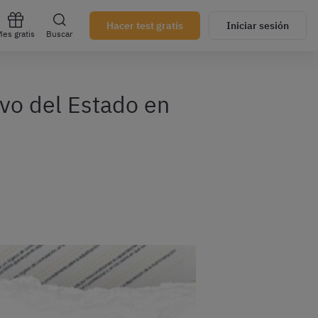
Hacer test gratis
Iniciar sesión
es gratis
Buscar
ivo del Estado en