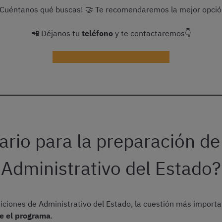
¡Cuéntanos qué buscas! 🤝 Te recomendaremos la mejor opci
📲 Déjanos tu
teléfono
y te contactaremos👇
¡Ayudadme con la preparación!
ario para la preparación d
Administrativo del Estado?
siciones de Administrativo del Estado, la cuestión más impor
e el programa
.