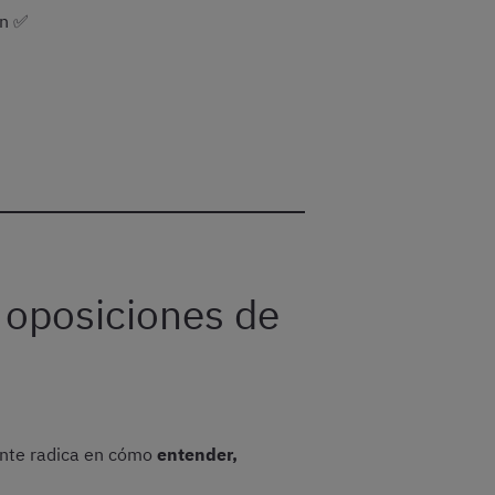
ón ✅
e oposiciones de
tante radica en cómo
entender,