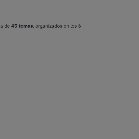
ta de
45 temas
, organizados en los 6