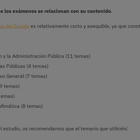
s los exámenes se relacionan con su contenido
.
vo del Estado
es relativamente corto y asequible, ya que cons
o y la Administración Pública (11 temas)
nas Públicas (4 temas)
ivo General (7 temas)
(9 temas)
 temas)
ofimática (8 temas)
l estudio, os recomendamos que el temario que utilicéis: