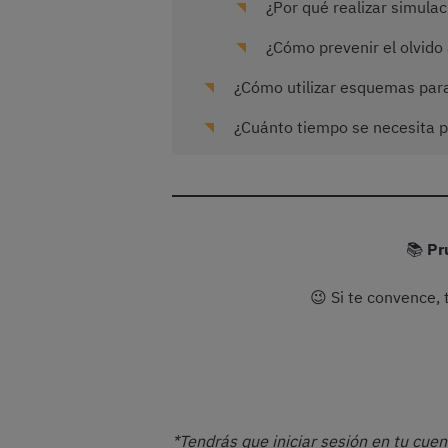
¿Por qué realizar simula
¿Cómo prevenir el olvido 
¿Cómo utilizar esquemas para 
¿Cuánto tiempo se necesita pa
📚
Pr
😉 Si te convence,
*Tendrás que iniciar sesión en tu cuen