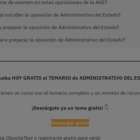
cros de examen en estas oposiciones de la AGE?
al estudiar la oposición de Administrativo del Estado?
preparar la oposición de Administrativo del Estado?
ra preparar la oposición de Administrativo del Estado?
ueba HOY GRATIS el TEMARIO de ADMINISTRATIVO DEL E
 tienes un curso con el temario completo y un montón de recu
¡Descárgate ya un tema gratis!
👇
Descargar gratis
ta OpositaTest o registrarte gratis para verlo