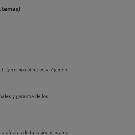
1 temas)
l. Ejercicio colectivo y régimen
ales y garantía de los
s a efectos de tasación y jura de