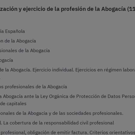
zación y ejercicio de la profesión de la Abogacía (1
cía Española
ón de la Abogacía
sionales de la Abogacía
bogacía
e la Abogacía. Ejercicio individual. Ejercicios en régimen labora
l
os profesionales de la Abogacía
la Abogacía ante la Ley Orgánica de Protección de Datos Person
 de capitales
ionales de la Abogacía y de las sociedades profesionales.
l. La cobertura de la responsabilidad civil profesional
 profesional, obligación de emitir factura. Criterios orientativo