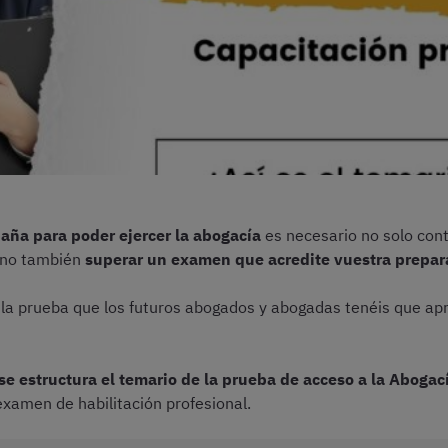
aña para poder ejercer la abogacía
es necesario no solo cont
sino también
superar un examen que acredite vuestra prepara
la prueba que los futuros abogados y abogadas tenéis que apr
e estructura el temario de la prueba de acceso a la Abogac
examen de habilitación profesional.