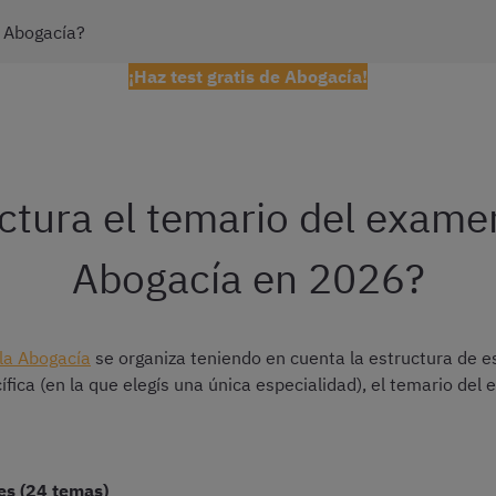
 Abogacía?
¡Haz test gratis de Abogacía!
ctura el temario del examen
Abogacía en 2026?
la Abogacía
se organiza teniendo en cuenta la estructura de e
fica (en la que elegís una única especialidad), el temario del
es (24 temas)