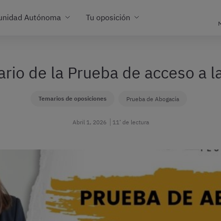
unidad Autónoma
Tu oposición
M
rio de la Prueba de acceso a 
Temarios de oposiciones
Prueba de Abogacía
Abril 1, 2026
11’ de lectura