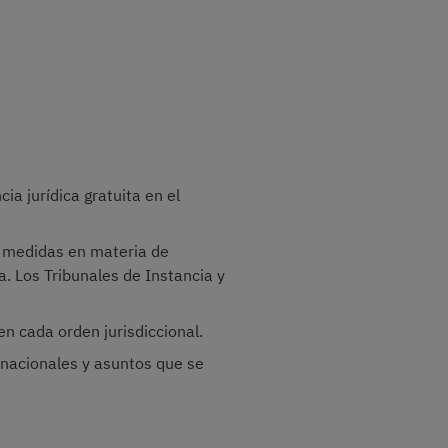
a jurídica gratuita en el
e medidas en materia de
a. Los Tribunales de Instancia y
en cada orden jurisdiccional.
rnacionales y asuntos que se