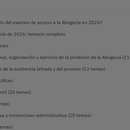
io del examen de acceso a la Abogacía en 2026?
cía de 2026: temario completo
unes
al, organización y ejercicio de la profesión de la Abogacía (1
 de la asistencia letrada y del proceso (13 temas)
íficas
ntil (20 temas)
emas)
va y contencioso-administrativa (20 temas)
temas)