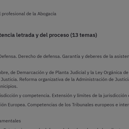
el profesional de la Abogacía
tencia letrada y del proceso (13 temas)
efensa. Derecho de defensa. Garantía y deberes de la asistenci
bre, de Demarcación y de Planta Judicial y la Ley Orgánica d
e Justicia. Reforma organizativa de la Administración de Justici
nicipios.
isdicción y competencia. Extensión y límites de la jurisdicción 
Unión Europea. Competencias de los Tribunales europeos e inte
damentales