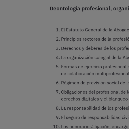
Deontología profesional, organi
El Estatuto General de la Aboga
Principios rectores de la profesi
Derechos y deberes de los profe
La organización colegial de la A
Formas de ejercicio profesional d
de colaboración multiprofesiona
Régimen de previsión social de l
Obligaciones del profesional de 
derechos digitales y el blanqueo
La responsabilidad de los profes
El seguro de responsabilidad civi
Los honorarios: fijación, encargo