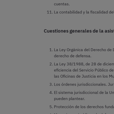
cuentas.
La contabilidad y la fiscalidad d
Cuestiones generales de la asis
La Ley Orgánica del Derecho de D
derecho de defensa.
La Ley 38/1988, de 28 de diciem
eficiencia del Servicio Público d
las Oficinas de Justicia en los Mu
Los órdenes jurisdiccionales. Jur
El sistema jurisdiccional de la 
pueden plantear.
Protección de los derechos fun