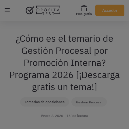
Regístrate gratis
Acceder
Mes gratis
¿Cómo es el temario de
Gestión Procesal por
Promoción Interna?
Programa 2026 [¡Descarga
gratis un tema!]
Temarios de oposiciones
Gestión Procesal
Enero 2, 2026
16’ de lectura