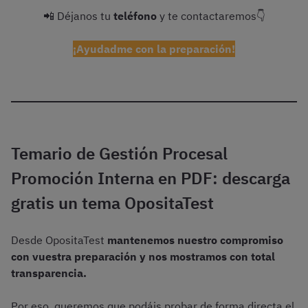
📲 Déjanos tu
teléfono
y te contactaremos👇
¡Ayudadme con la preparación!
Temario de Gestión Procesal
Promoción Interna en PDF: descarga
gratis un tema OpositaTest
Desde OpositaTest
mantenemos nuestro compromiso
con vuestra preparación y nos mostramos con total
transparencia.
Por eso, queremos que podáis probar de forma directa el