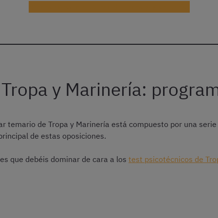
¡Probar gratis el Curso de Tropa y Marinería!
 Tropa y Marinería: progra
ar temario de Tropa y Marinería está compuesto por una seri
principal de estas oposiciones.
les que debéis dominar de cara a los
test psicotécnicos de Tro