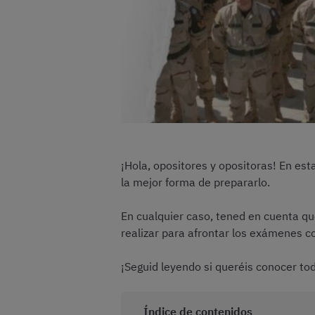
¡Hola, opositores y opositoras! En es
la mejor forma de prepararlo.
En cualquier caso, tened en cuenta qu
realizar para afrontar los exámenes c
¡Seguid leyendo si queréis conocer tod
Índice de contenidos