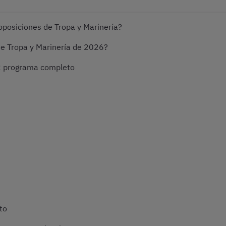
oposiciones de Tropa y Marinería?
de Tropa y Marinería de 2026?
a: programa completo
to