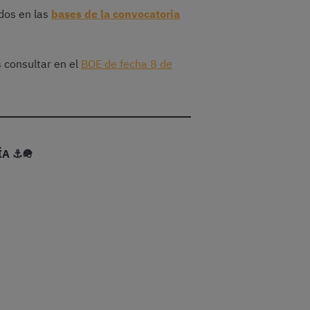
ados en las
bases de la convocatoria
s consultar en el
BOE de fecha 8 de
ÍA ⚓🪖