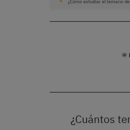
¿Cómo estudiar el temario de
🪖
¿Cuántos te