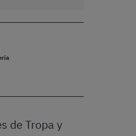
ería
s de Tropa y