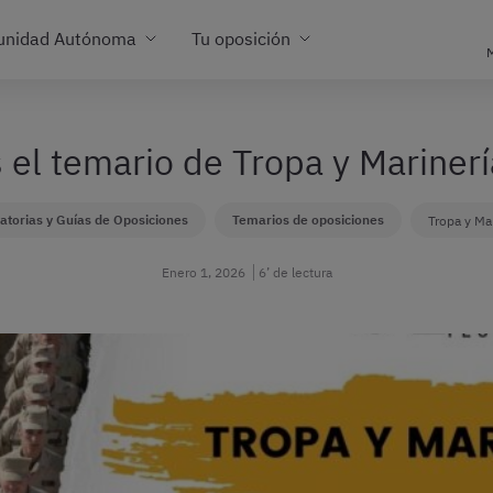
unidad Autónoma
Tu oposición
M
el temario de Tropa y Mariner
atorias y Guías de Oposiciones
Temarios de oposiciones
Tropa y Ma
Enero 1, 2026
6’ de lectura