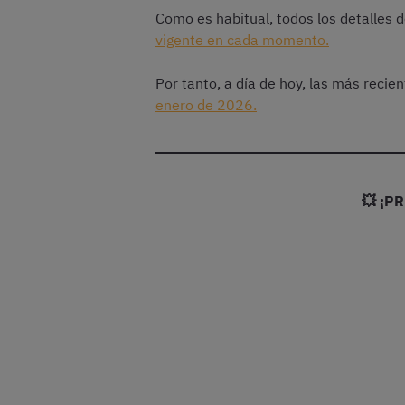
Como es habitual, todos los detalles 
vigente en cada momento.
Por tanto, a día de hoy, las más recie
enero de 2026.
💥 ¡P