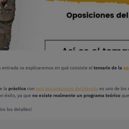
ta entrada os explicaremos en qué consiste el
temario de la
op
e la
práctica
con
test psicotécnicos del Ejército
es uno de los
on éxito, ya que
no existe realmente un programa teórico
que
os los detalles!