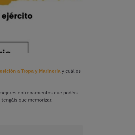
osición a Tropa y Marinería
y cuál es
 mejores entrenamientos que podéis
 tengáis que memorizar.