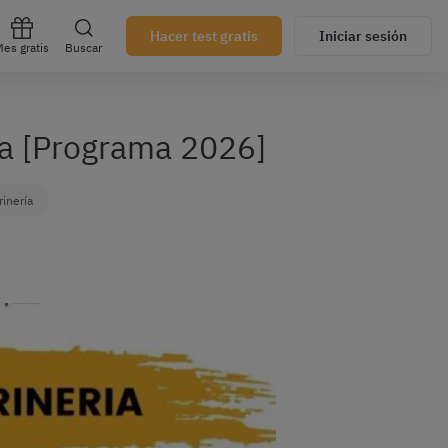
Hacer test gratis
Iniciar sesión
es gratis
Buscar
ía [Programa 2026]
rinería