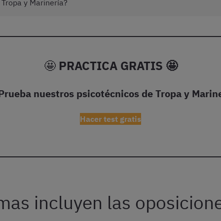
 Tropa y Marinería?
🤩
PRACTICA GRATIS 🤩
Prueba nuestros psicotécnicos de Tropa y Marin
Hacer test gratis
mas incluyen las oposicione