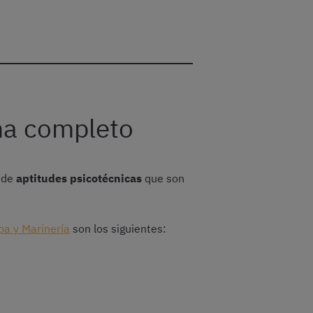
ma completo
e de
aptitudes psicotécnicas
que son
pa y Marinería
son los siguientes: