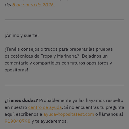
del
8 de enero de 2026.
¡Ánimo y suerte!
¿Tenéis consejos o trucos para preparar las pruebas
psicotécnicas de Tropa y Marinería? ¡Dejadnos un
comentario y compartidlos con futuros opositores y
opositoras!
¿Tienes dudas?
Probablemente ya las hayamos resuelto
en nuestro
centro de ayuda
. Si no encuentras tu pregunta
aquí, escríbenos a
ayuda@opositatest.com
o llámanos al
919040798
y te ayudaremos.