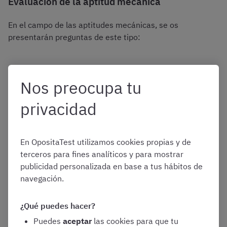
Evaluación de la aptitud mecánica
En el campo de las aptitudes mecánicas, se os
presentarán preguntas de este tipo:
Nos preocupa tu
privacidad
En OpositaTest utilizamos cookies propias y de
terceros para fines analíticos y para mostrar
publicidad personalizada en base a tus hábitos de
navegación.
¿Qué puedes hacer?
Puedes
aceptar
las cookies para que tu