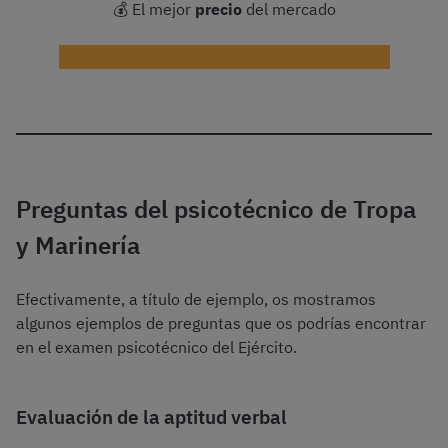
💰 El mejor
precio
del mercado
¡Probar gratis el Curso de Tropa y Marinería!
Preguntas del psicotécnico de Tropa
y Marinería
Efectivamente, a título de ejemplo, os mostramos
algunos ejemplos de preguntas que os podrías encontrar
en el examen psicotécnico del Ejército.
Evaluación de la aptitud verbal