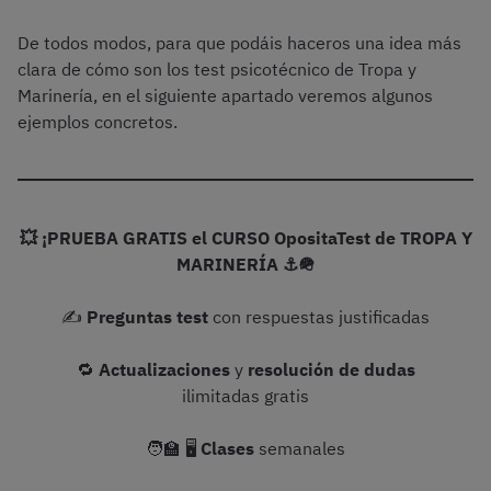
De todos modos, para que podáis haceros una idea más
clara de cómo son los test psicotécnico de Tropa y
Marinería, en el siguiente apartado veremos algunos
ejemplos concretos.
💥 ¡PRUEBA GRATIS el CURSO OpositaTest de TROPA Y
MARINERÍA ⚓🪖
✍️
Preguntas test
con respuestas justificadas
🔁
Actualizaciones
y
resolución de dudas
ilimitadas gratis
🧑‍🏫 🖥️
Clases
semanales