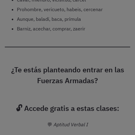
Prohombre, vericueto, habeis, cercenar
Aunque, baladí, baca, prímula
Barniz, acechar, comprar, zaerir
¿Te estás planteando entrar en las
Fuerzas Armadas?
🔓 Accede gratis a estas clases:
💬
Aptitud Verbal I