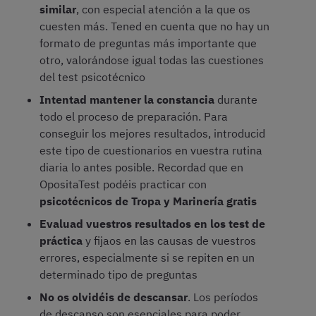
similar
, con especial atención a la que os
cuesten más. Tened en cuenta que no hay un
formato de preguntas más importante que
otro, valorándose igual todas las cuestiones
del test psicotécnico
Intentad mantener la constancia
durante
todo el proceso de preparación. Para
conseguir los mejores resultados, introducid
este tipo de cuestionarios en vuestra rutina
diaria lo antes posible. Recordad que en
OpositaTest podéis practicar con
psicotécnicos de Tropa y Marinería gratis
Evaluad vuestros resultados en los test de
práctica
y fijaos en las causas de vuestros
errores, especialmente si se repiten en un
determinado tipo de preguntas
No os olvidéis de descansar
. Los períodos
de descanso son esenciales para poder