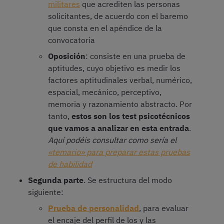
militares
que acrediten las personas
solicitantes, de acuerdo con el baremo
que consta en el apéndice de la
convocatoria
Oposición
: consiste en una prueba de
aptitudes, cuyo objetivo es medir los
factores aptitudinales verbal, numérico,
espacial, mecánico, perceptivo,
memoria y razonamiento abstracto. Por
tanto,
estos son los test psicotécnicos
que vamos a analizar en esta entrada
.
Aquí podéis consultar como sería el
«temario» para preparar estas pruebas
de habilidad
Segunda parte
. Se estructura del modo
siguiente:
Prueba de personalidad
, para evaluar
el encaje del perfil de los y las