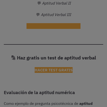
💬
Aptitud Verbal II
💬
Aptitud Verbal III
¡Quiero acceso a clases gratis!
🔡
Haz gratis un test de aptitud verbal
HACER TEST GRATIS
Evaluación de la aptitud numérica
Como ejemplo de pregunta psicotécnica de
aptitud