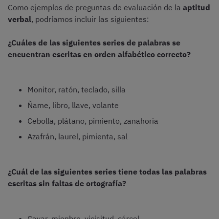
Como ejemplos de preguntas de evaluación de la
aptitud
verbal
, podríamos incluir las siguientes:
¿Cuáles de las siguientes series de palabras se
encuentran escritas en orden alfabético correcto?
Monitor, ratón, teclado, silla
Ñame, libro, llave, volante
Cebolla, plátano, pimiento, zanahoria
Azafrán, laurel, pimienta, sal
¿Cuál de las siguientes series tiene todas las palabras
escritas sin faltas de ortografía?
Cavar, mienbro, vicisitud, cárcel