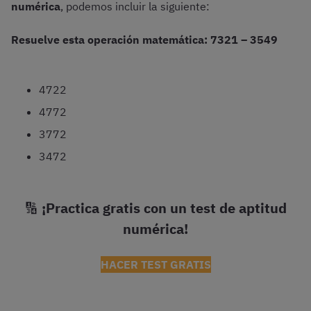
numérica
, podemos incluir la siguiente:
Resuelve esta operación matemática: 7321 – 3549
4722
4772
3772
3472
🔢
¡Practica gratis con un test de aptitud
numérica!
HACER TEST GRATIS