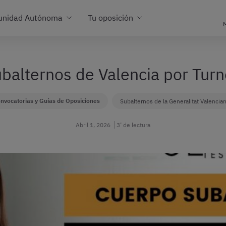
unidad Autónoma
Tu oposición
M
Subalternos de Valencia por Turn
nvocatorias y Guías de Oposiciones
Subalternos de la Generalitat Valencia
Abril 1, 2026
3’ de lectura