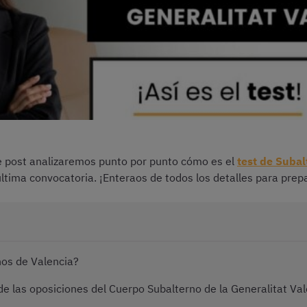
te post analizaremos punto por punto cómo es el
test de Subal
última convocatoria. ¡Enteraos de todos los detalles para pr
nos de Valencia?
de las oposiciones del Cuerpo Subalterno de la Generalitat Va