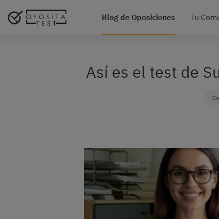
Blog de Oposiciones
Tu Com
Así es el test de 
Co