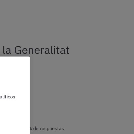
 la Generalitat
líticos
ontestar el 50 % de respuestas