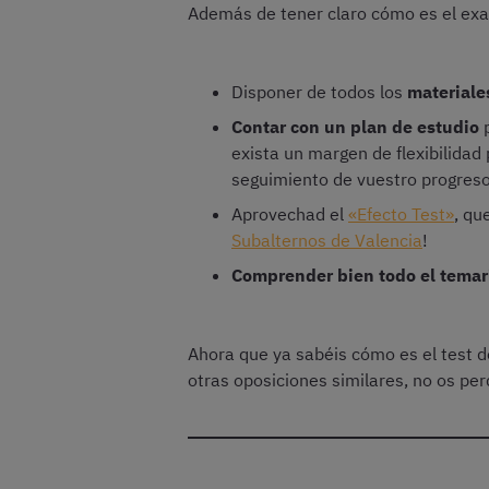
Además de tener claro cómo es el ex
Disponer de todos los
material
Contar con un plan de estudio
p
exista un margen de flexibilidad
seguimiento de vuestro progreso
Aprovechad el
«Efecto Test»
, qu
Subalternos de Valencia
!
Comprender bien todo el temar
Ahora que ya sabéis cómo es el test d
otras oposiciones similares, no os pe