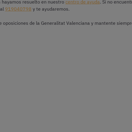
 hayamos resuelto en nuestro
centro de ayuda
. Si no encuent
 al
919040798
y te ayudaremos.
 oposiciones de la Generalitat Valenciana y mantente siempr