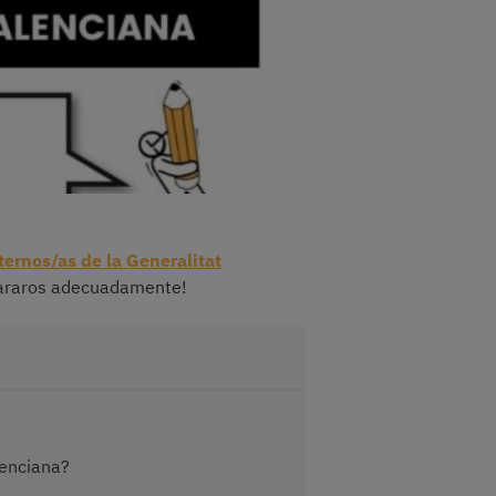
ternos/as de la Generalitat
epararos adecuadamente!
lenciana?