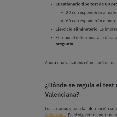
Cuestionario tipo test de 80 p
20 corresponderán a mate
60 corresponderán a mater
Ejercicio eliminatorio
. Es impre
El Tribunal determinará la dura
pregunta
Ahora que ya sabéis cómo será el test,
¿Dónde se regula el test
Valenciana?
Los criterios y toda la información so
Valenciana.
En el siguiente apartado o