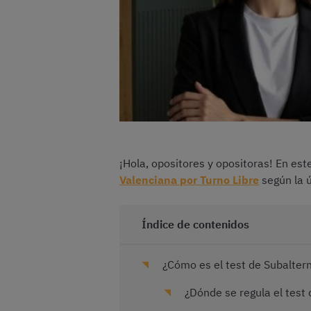
¡Hola, opositores y opositoras! En es
Valenciana por Turno Libre
según la 
Índice de contenidos
¿Cómo es el test de Subalter
¿Dónde se regula el test 