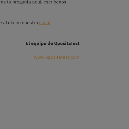
ras tu pregunta aquí, escríbenos
e al día en nuestro
canal
El equipo de OpositaTest
www.opositatest.com