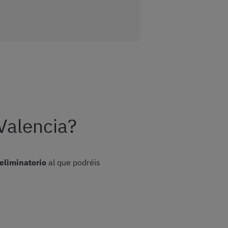
Valencia?
 eliminatorio
al que podréis