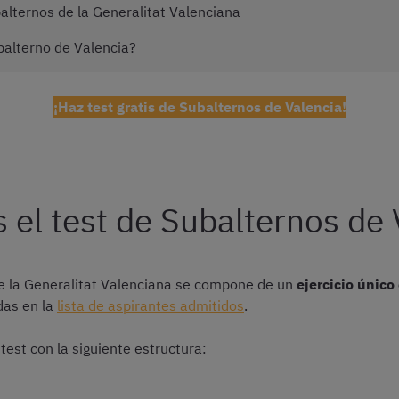
balternos de la Generalitat Valenciana
balterno de Valencia?
¡Haz test gratis de Subalternos de Valencia!
 el test de Subalternos de 
de la Generalitat Valenciana se compone de un
ejercicio único
das en la
lista de aspirantes admitidos
.
test con la siguiente estructura: