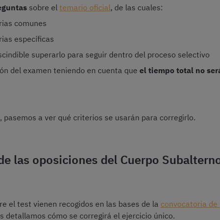
reguntas
sobre el
temario oficial
, de las cuales:
rias comunes
ias específicas
scindible superarlo para seguir dentro del proceso selectivo
ción del examen teniendo en cuenta que
el tiempo total no ser
 pasemos a ver qué criterios se usarán para corregirlo.
 de las oposiciones del Cuerpo Subalterno
bre el test vienen recogidos en las bases de la
convocatoria de 
s detallamos cómo se corregirá el ejercicio único.