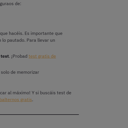
guraos de:
 que hacéis. Es importante que
 lo pautado. Para llevar un
 test
. ¡Probad
test gratis de
a solo de memorizar
car al máximo! Y si buscáis test de
balternos gratis
.