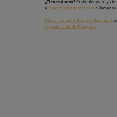
¿Tienes dudas?
Probablemente ya las
a
ayuda@opositatest.com
o llámanos
Únete a nuestro Grupo de Facebook
de
especializado de Telegram.