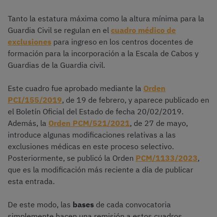
Tanto la estatura máxima como la altura mínima para la
Guardia Civil se regulan en el
cuadro médico de
exclusiones
para ingreso en los centros docentes de
formación para la incorporación a la Escala de Cabos y
Guardias de la Guardia civil.
Este cuadro fue aprobado mediante la
Orden
PCI/155/2019
, de 19 de febrero, y aparece publicado en
el Boletín Oficial del Estado de fecha 20/02/2019.
Además, la
Orden PCM/521/2021
, de 27 de mayo,
introduce algunas modificaciones relativas a las
exclusiones médicas en este proceso selectivo.
Posteriormente, se publicó la Orden
PCM/1133/2023
,
que es la modificación más reciente a día de publicar
esta entrada.
De este modo, las
bases
de cada convocatoria
simplemente hacen una remisión a estos cuadros