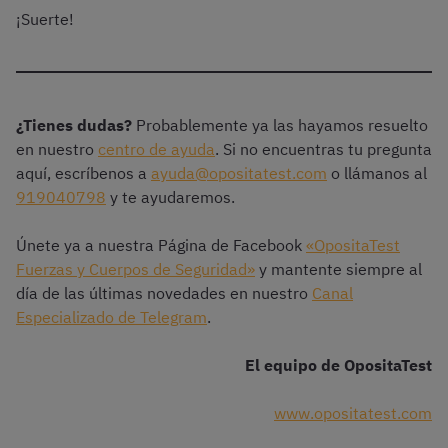
¡Suerte!
¿Tienes dudas?
Probablemente ya las hayamos resuelto
en nuestro
centro de ayuda
. Si no encuentras tu pregunta
aquí, escríbenos a
ayuda@opositatest.com
o llámanos al
919040798
y te ayudaremos.
Únete ya a nuestra Página de Facebook
«OpositaTest
Fuerzas y Cuerpos de Seguridad»
y mantente siempre al
día de las últimas novedades en nuestro
Canal
Especializado de Telegram
.
El equipo de OpositaTest
www.opositatest.com