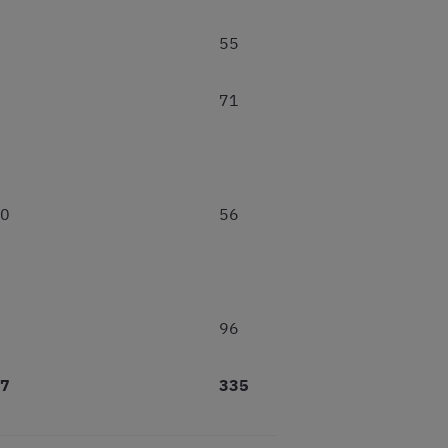
55
71
0
56
96
7
335