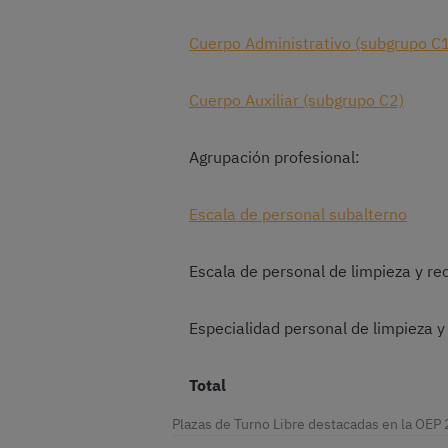
Cuerpo Administrativo (subgrupo C
Cuerpo Auxiliar (subgrupo C2)
Agrupación profesional:
Escala de personal subalterno
Escala de personal de limpieza y re
Especialidad personal de limpieza y
Total
Plazas de Turno Libre destacadas en la OEP 