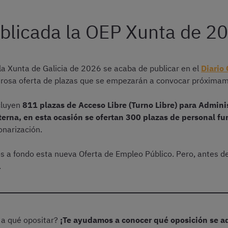
blicada la OEP Xunta de 2
la Xunta de Galicia de 2026 se acaba de publicar en el
Diario 
erosa oferta de plazas que se empezarán a convocar próxima
cluyen
811 plazas de Acceso Libre (Turno Libre) para Admini
erna, en esta ocasión se ofertan 300 plazas de personal fu
onarización.
os a fondo esta nueva Oferta de Empleo Público. Pero, antes 
.
 a qué opositar?
¡Te ayudamos a conocer qué oposición se ad