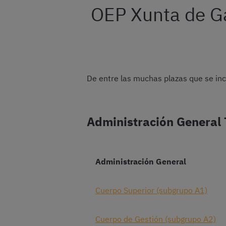
OEP Xunta de Ga
De entre las muchas plazas que se inc
Administración General 
Administración General
Cuerpo Superior (subgrupo A1)
Cuerpo de Gestión (subgrupo A2)