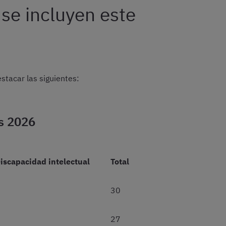
se incluyen este
stacar las siguientes:
as 2026
iscapacidad intelectual
Total
30
27