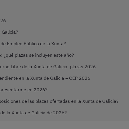
026
 Galicia?
 de Empleo Público de la Xunta?
: ¿qué plazas se incluyen este año?
rno Libre de la Xunta de Galicia: plazas 2026
ndiente en la Xunta de Galicia – OEP 2026
a presentarme en 2026?
siciones de las plazas ofertadas en la Xunta de Galicia?
e la Xunta de Galicia de 2026?