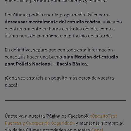
que os va a permitir optimizar tiempo y esfuerzo.
Por último, podéis usar la preparación física para
descansar mentalmente del estudio teórico
, ubicando
el entrenamiento en horas centrales del día, como a
última hora de la mañana o al principio de la tarde.
En definitiva, seguro que con toda esta información
conseguís hacer una buena
planificación del estudio
para Policía Nacional – Escala Básica
.
¡Cada vez estaréis un poquito más cerca de vuestra
plaza!
Únete ya a nuestra Página de Facebook
«OpositaTest
Fuerzas y Cuerpos de Seguridad»
y mantente siempre al
día de las últimas novedades en nuestro
Canal