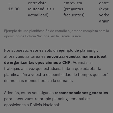
–
entrevista
entrevista
entrevi
18:00
(autoanálisis +
(preguntas
(expres
actualidad)
frecuentes)
verbal 
argume
Ejemplo de una planificación de estudio a jornada completa para la
oposición de Policía Nacional en la Escala Básica
Por supuesto, este es solo un ejemplo de planning y
ahora vuestra tarea es
encontrar vuestra manera ideal
de organizar las oposiciones a CNP
. Además, si
trabajáis a la vez que estudiáis, habría que adaptar la
planificación a vuestra disponibilidad de tiempo, que será
de muchas menos horas a la semana.
Además, estas son algunas
recomendaciones generales
para hacer vuestro propio planning semanal de
oposiciones a Policía Nacional: