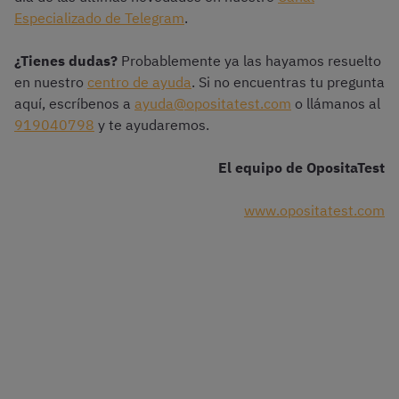
Especializado de Telegram
.
¿Tienes dudas?
Probablemente ya las hayamos resuelto
en nuestro
centro de ayuda
. Si no encuentras tu pregunta
aquí, escríbenos a
ayuda@opositatest.com
o llámanos al
919040798
y te ayudaremos.
El equipo de OpositaTest
www.opositatest.com