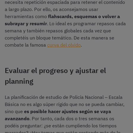
necesita repetición espaciada para retener el contenido
a largo plazo. Por ello, os aconsejamos usar
herramientas como
flahscards, esquemas o volver a
subrayar y resumir
. Lo ideal es programar repasos cada
semana y también repasos globales cada vez que
completéis un bloque temático. De esta manera se
combate la famosa
curva del olvido
.
Evaluar el progreso y ajustar el
planning
La planificación de estudio de Policía Nacional – Escala
Básica no es algo súper rígido que no se pueda cambiar,
sino que
es posible hacer ajustes según se vaya
avanzando
. Por tanto, cada dos o tres semanas os
podéis preguntar: ¿se están cumpliendo los tiempos
marcados? ¿Hay temas que están costando más de lo