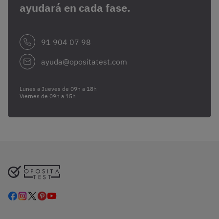
ayudará en cada fase.
91 904 07 98
ayuda@opositatest.com
Lunes a Jueves de 09h a 18h
Viernes de 09h a 15h