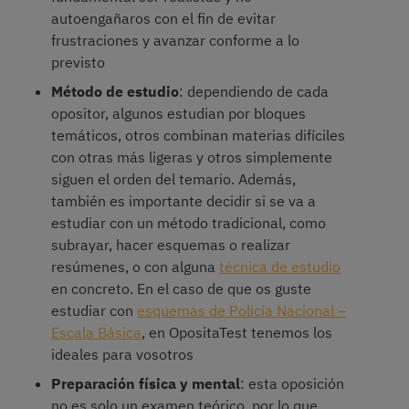
autoengañaros con el fin de evitar
frustraciones y avanzar conforme a lo
previsto
Método de estudio
: dependiendo de cada
opositor, algunos estudian por bloques
temáticos, otros combinan materias difíciles
con otras más ligeras y otros simplemente
siguen el orden del temario. Además,
también es importante decidir si se va a
estudiar con un método tradicional, como
subrayar, hacer esquemas o realizar
resúmenes, o con alguna
técnica de estudio
en concreto. En el caso de que os guste
estudiar con
esquemas de Policía Nacional –
Escala Básica
, en OpositaTest tenemos los
ideales para vosotros
Preparación física y mental
: esta oposición
no es solo un examen teórico, por lo que