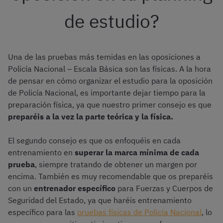
de estudio?
Una de las pruebas más temidas en las oposiciones a
Policía Nacional – Escala Básica son las físicas. A la hora
de pensar en cómo organizar el estudio para la oposición
de Policía Nacional, es importante dejar tiempo para la
preparación física, ya que nuestro primer consejo es que
preparéis a la vez la parte teórica y la física.
El segundo consejo es que os enfoquéis en cada
entrenamiento en
superar la marca mínima de cada
prueba
, siempre tratando de obtener un margen por
encima. También es muy recomendable que os preparéis
con un
entrenador específico
para Fuerzas y Cuerpos de
Seguridad del Estado, ya que haréis entrenamiento
específico para las
pruebas físicas de Policía Nacional
, lo