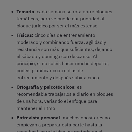
Temario
: cada semana se rota entre bloques
temáticos, pero se puede dar prioridad al
bloque jurídico por ser el más extenso
Físicas
: cinco días de entrenamiento
moderado y combinando fuerza, agilidad y
resistencia son más que suficientes, dejando
el sábado y domingo con descanso. Al
principio, si no soléis hacer mucho deporte,
podéis planificar cuatro días de
entrenamiento y después subir a cinco
Ortografía y psicotécnicos
: es
recomendable trabajarlos a diario en bloques
de una hora, variando el enfoque para
mantener el ritmo
Entrevista personal
: muchos opositores no
empiezan a preparar esta parte hasta la
recta final, pero lo ideal es meterla en el