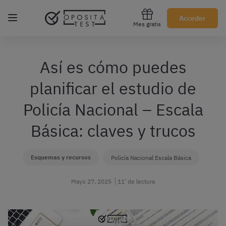
Regístrate gratis
Acceder
Mes gratis
Así es cómo puedes
planificar el estudio de
Policía Nacional – Escala
Básica: claves y trucos
Esquemas y recursos
Policía Nacional Escala Básica
Mayo 27, 2025
11’ de lectura