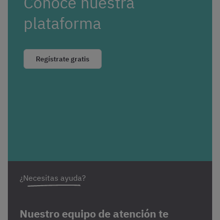
Conoce nuestra
plataforma
Regístrate gratis
¿Necesitas ayuda?
Nuestro equipo de atención te