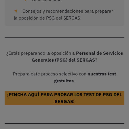
Consejos y recomendaciones para preparar
la oposición de PSG del SERGAS
¿Estás preparando la oposición a
Personal de Servicios
Generales (PSG) del SERGAS
?
Prepara este proceso selectivo con
nuestros test
gratuitos
.
¡PINCHA AQUÍ PARA PROBAR LOS TEST DE PSG DEL
SERGAS!