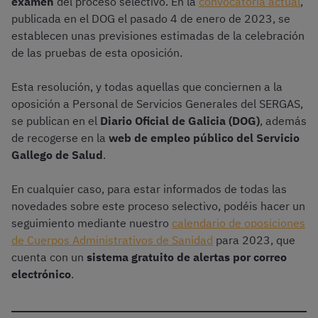
examen
del proceso selectivo. En la
convocatoria actual
,
publicada en el DOG el pasado 4 de enero de 2023, se
establecen unas previsiones estimadas de la celebración
de las pruebas de esta oposición.
Esta resolución, y todas aquellas que conciernen a la
oposición a Personal de Servicios Generales del SERGAS,
se publican en el
Diario Oficial de Galicia (DOG)
, además
de recogerse en la
web de empleo público del Servicio
Gallego de Salud
.
En cualquier caso, para estar informados de todas las
novedades sobre este proceso selectivo, podéis hacer un
seguimiento mediante nuestro
calendario de oposiciones
de Cuerpos Administrativos de Sanidad
para 2023, que
cuenta con un
sistema gratuito de alertas por correo
electrónico
.