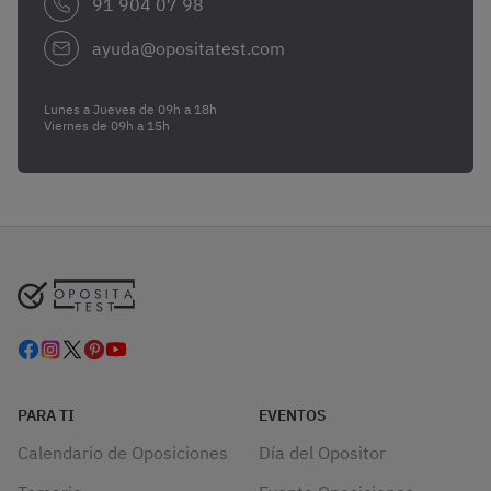
91 904 07 98
ayuda@opositatest.com
Lunes a Jueves de 09h a 18h
Viernes de 09h a 15h