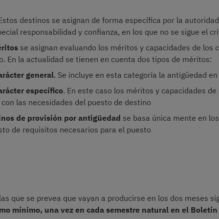
 Estos destinos se asignan de forma específica por la autorid
cial responsabilidad y confianza, en los que no se sigue el cr
ritos
se asignan evaluando los méritos y capacidades de los c
o. En la actualidad se tienen en cuenta dos tipos de méritos:
arácter general
. Se incluye en esta categoría la antigüedad e
arácter específico
. En este caso los méritos y capacidades de
con las necesidades del puesto de destino
inos de provisión por antigüedad
se basa única mente en los
to de requisitos necesarios para el puesto
 las que se prevea que vayan a producirse en los dos meses sig
mo mínimo, una vez en cada semestre natural en el Boletín O