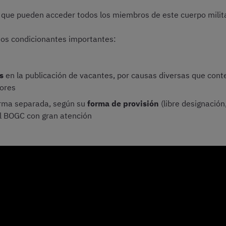
la que pueden acceder todos los miembros de este cuerpo milita
dos condicionantes importantes:
s
en la publicación de vacantes, por causas diversas que con
iores
orma separada, según su
forma de provisión
(libre designación
el BOGC con gran atención