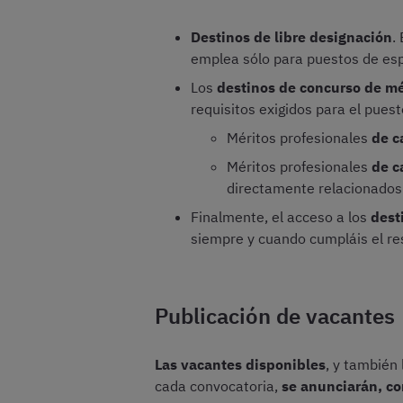
Destinos de libre designación
.
emplea sólo para puestos de espe
Los
destinos de concurso de mé
requisitos exigidos para el puest
Méritos profesionales
de c
Méritos profesionales
de c
directamente relacionados 
Finalmente, el acceso a los
dest
siempre y cuando cumpláis el res
Publicación de vacantes
Las vacantes disponibles
, y también
cada convocatoria,
se anunciarán, co