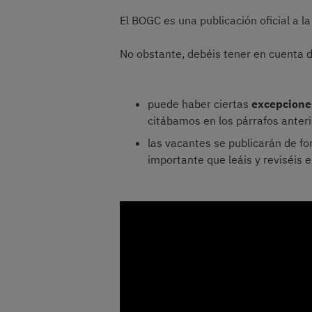
El BOGC es una publicación oficial a 
No obstante, debéis tener en cuenta 
puede haber ciertas
excepcione
citábamos en los párrafos anter
las vacantes se publicarán de f
importante que leáis y reviséis 