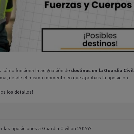
is cómo funciona la asignación de
destinos en la Guardia Civi
ema, desde el mismo momento en que aprobáis la oposición.
os los detalles!
 las oposiciones a Guardia Civil en 2026?