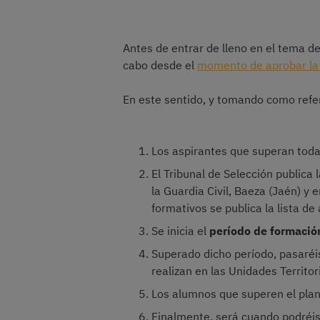
Antes de entrar de lleno en el tema de
cabo desde el
momento de aprobar la 
En este sentido, y tomando como refe
Los aspirantes que superan tod
El Tribunal de Selección publica 
la Guardia Civil, Baeza (Jaén) y
formativos se publica la lista 
Se inicia el
período de formació
Superado dicho período, pasaréi
realizan en las Unidades Territori
Los alumnos que superen el pla
Finalmente, será cuando podréi