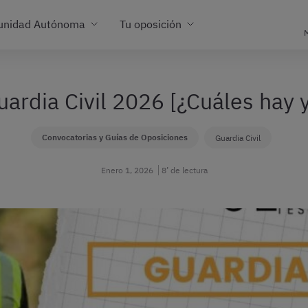
unidad Autónoma
Tu oposición
M
uardia Civil 2026 [¿Cuáles hay 
Convocatorias y Guías de Oposiciones
Guardia Civil
Enero 1, 2026
8’ de lectura