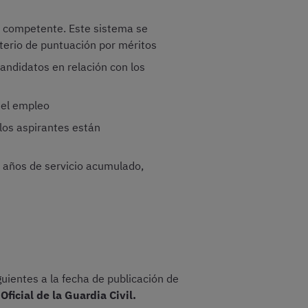
ad competente. Este sistema se
iterio de puntuación por méritos
andidatos en relación con los
n el empleo
 los aspirantes están
 años de servicio acumulado,
uientes a la fecha de publicación de
ficial de la Guardia Civil.