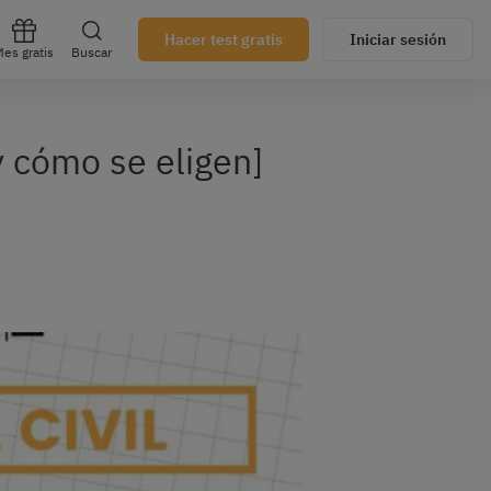
Hacer test gratis
Iniciar sesión
es gratis
Buscar
y cómo se eligen]