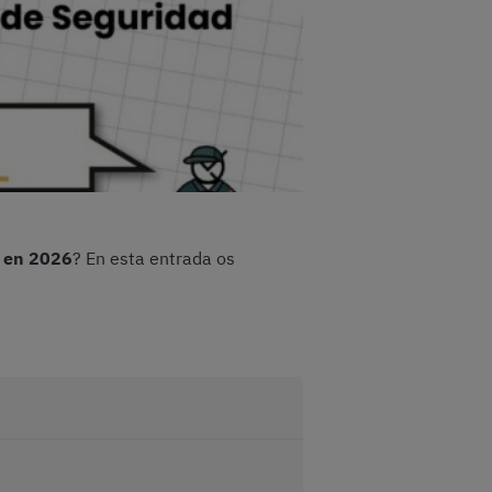
l en 2026
? En esta entrada os