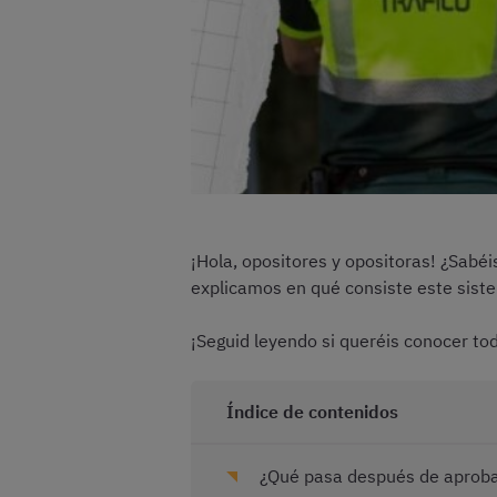
¡Hola, opositores y opositoras! ¿Sabé
explicamos en qué consiste este sist
¡Seguid leyendo si queréis conocer tod
Índice de contenidos
¿Qué pasa después de aprobar