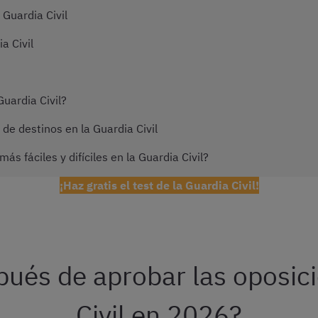
Guardia Civil
a Civil
uardia Civil?
de destinos en la Guardia Civil
ás fáciles y difíciles en la Guardia Civil?
¡Haz gratis el test de la Guardia Civil!
ués de aprobar las oposic
Civil en 2026?