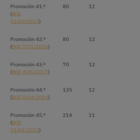
Promoción 41.ª
80
12
(
BOE
11/09/2014
)
Promoción 42.ª
80
12
(
BOE 7/01/2016
)
Promoción 43.ª
70
12
(
BOE 4/05/2017
)
Promoción 44.ª
135
12
(
BOE 8/04/2019
)
Promoción 45.ª
214
11
(
BOE
11/01/2022
)