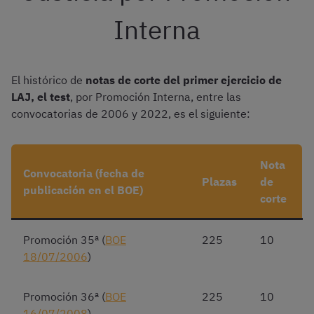
Interna
El histórico de
notas de corte del primer ejercicio de
LAJ, el test
, por Promoción Interna, entre las
convocatorias de 2006 y 2022, es el siguiente:
Nota
Convocatoria (fecha de
Plazas
de
publicación en el BOE)
corte
Promoción 35ª (
BOE
225
10
18/07/2006
)
Promoción 36ª (
BOE
225
10
16/07/2008
)