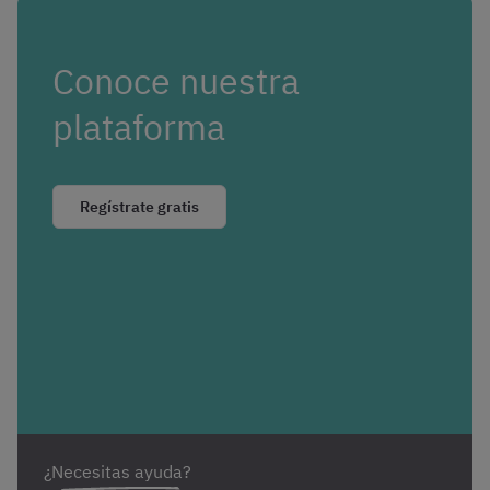
Conoce nuestra
plataforma
Regístrate gratis
¿Necesitas ayuda?