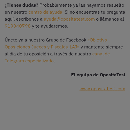
¿Tienes dudas?
Probablemente ya las hayamos resuelto
en nuestro
centro de ayuda
. Si no encuentras tu pregunta
aquí, escríbenos a
ayuda@opositatest.com
o llámanos al
919040798
y te ayudaremos.
Únete ya a nuestro Grupo de Facebook
«Objetivo
Oposiciones Jueces y Fiscales-LAJ»
y mantente siempre
al día de tu oposición a través de nuestro
canal de
Telegram especializado
.
El equipo de OpositaTest
www.opositatest.com