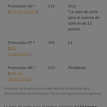
Promoción 46.ª
111
10,5
(
BOE 8/03/2024
)
*
La nota de corte
para la reserva de
nota es de 12
puntos
Promoción 47.ª
391
11
(
BOE
31/03/2025
)
Promoción 48.ª
119
Pendiente
(
BOE del
28/02/2026
)
Evolución de la nota de corte del test de Letrados/as de la
Administración de Justicia por Turno Libre para el acceso general
La nota de corte para el primer ejercicio del
Concurso-