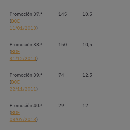
Promoción 37.ª
145
10,5
(
BOE
11/01/2010
)
Promoción 38.ª
150
10,5
(
BOE
31/12/2010
)
Promoción 39.ª
74
12,5
(
BOE
22/11/2011
)
Promoción 40.ª
29
12
(
BOE
08/07/2013
)