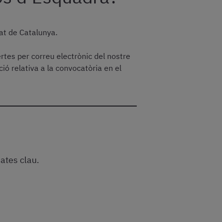
tat de Catalunya.
ertes per correu electrònic del nostre
ió relativa a la convocatòria en el
ates clau.