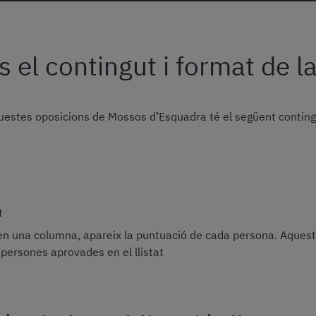
 el contingut i format de la
uestes oposicions de Mossos d’Esquadra té el següent conting
t
 en una columna, apareix la puntuació de cada persona. Aques
 persones aprovades en el llistat