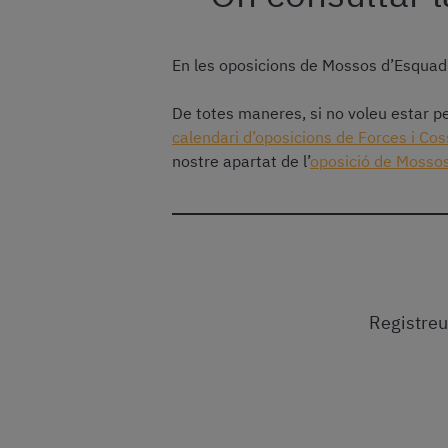
En les oposicions de Mossos d’Esquadra,
De totes maneres, si no voleu estar pen
calendari d’oposicions de Forces i Co
nostre apartat de l’
oposició de Mosso
Registreu