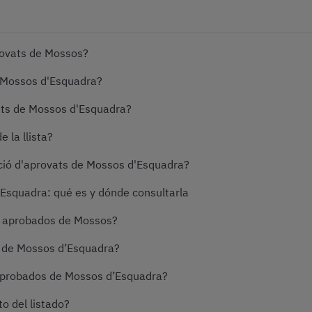
provats de Mossos?
e Mossos d'Esquadra?
vats de Mossos d'Esquadra?
e la llista?
ació d'aprovats de Mossos d'Esquadra?
Esquadra: qué es y dónde consultarla
de aprobados de Mossos?
s de Mossos d’Esquadra?
 aprobados de Mossos d’Esquadra?
o del listado?