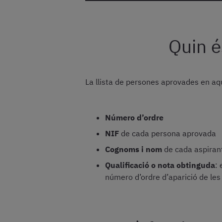
Quin és
La llista de persones aprovades en aq
Número d’ordre
NIF
de cada persona aprovada
Cognoms i nom
de cada aspiran
Qualificació o nota obtinguda
:
número d’ordre d’aparició de les