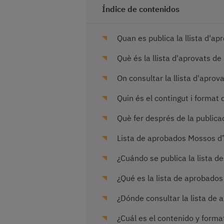
Índice de contenidos
Quan es publica la llista d'a
Què és la llista d'aprovats d
On consultar la llista d'apro
Quin és el contingut i format d
Què fer després de la public
Lista de aprobados Mossos d’
¿Cuándo se publica la lista 
¿Qué es la lista de aprobado
¿Dónde consultar la lista de
¿Cuál es el contenido y format