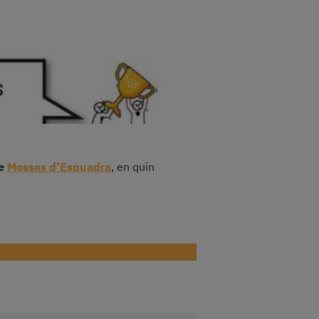
de
Mossos d’Esquadra
, en quin