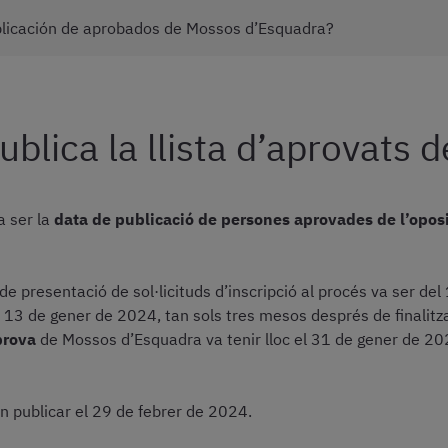
licación de aprobados de Mossos d’Esquadra?
blica la llista d’aprovats
a ser la
data de publicació de persones aprovades de l’opos
de presentació de sol·licituds d’inscripció al procés va ser de
 13 de gener de 2024, tan sols tres mesos després de finalitzar
prova
de Mossos d’Esquadra va tenir lloc el 31 de gener de 20
n publicar el 29 de febrer de 2024.