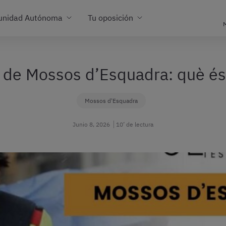
unidad Autónoma
Tu oposición
M
s de Mossos d’Esquadra: què és 
Mossos d'Esquadra
Junio 8, 2026
10’ de lectura