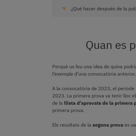
¿Qué hacer después de la pub
Quan es pu
Perquè us feu una idea de quina podri
l’exemple d’una convocatòria anterior.
A la convocatòria de 2023, el període 
2023. La primera prova va tenir lloc el
de la
llista d’aprovats de la primera 
primera prova.
Els resultats de la
segona prova
es va