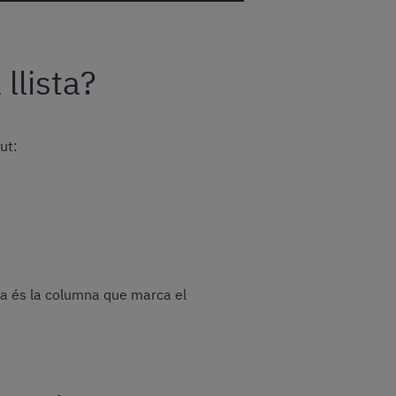
 llista?
ut:
ta és la columna que marca el