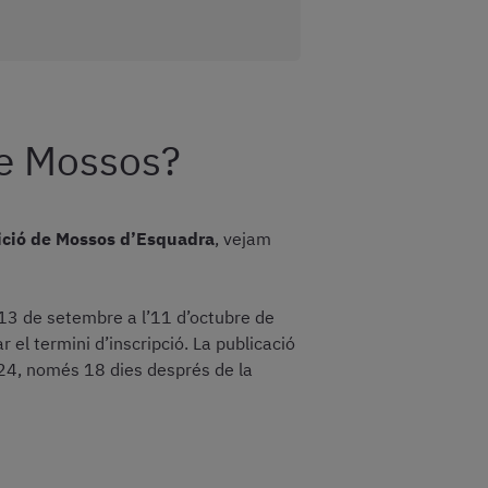
 de Mossos?
ició de Mossos d’Esquadra
, vejam
l 13 de setembre a l’11 d’octubre de
 el termini d’inscripció. La publicació
24, només 18 dies després de la