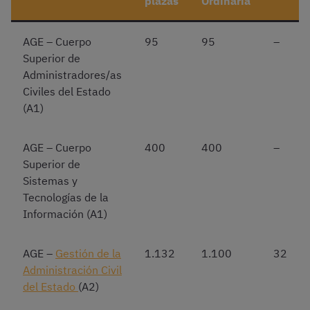
plazas
Ordinaria
AGE – Cuerpo
95
95
–
Superior de
Administradores/as
Civiles del Estado
(A1)
AGE – Cuerpo
400
400
–
Superior de
Sistemas y
Tecnologías de la
Información (A1)
AGE –
Gestión de la
1.132
1.100
32
Administración Civil
del Estado
(A2)