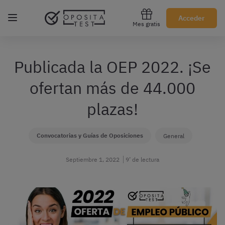
Regístrate gratis
Acceder
Mes gratis
Publicada la OEP 2022. ¡Se
ofertan más de 44.000
plazas!
Convocatorias y Guías de Oposiciones
General
Septiembre 1, 2022
9’ de lectura