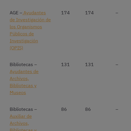
AGE –
Ayudantes
174
174
–
de Investigación de
los Organismos
Públicos de
Investigación
(OPIS)
Bibliotecas –
131
131
–
Ayudantes de
Archivos,
Bibliotecas y
Museos
Bibliotecas –
86
86
–
Auxiliar de
Archivos,
Bibliotecas y