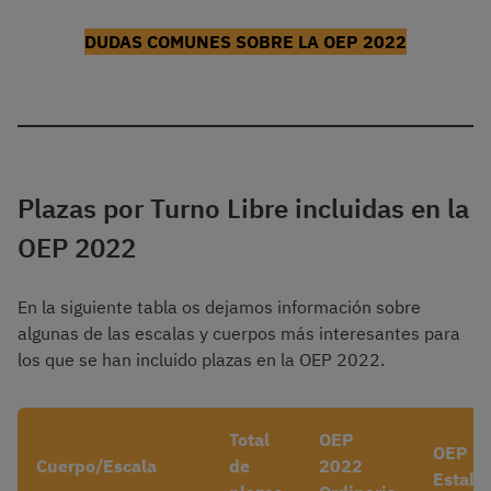
DUDAS COMUNES SOBRE LA OEP 2022
Plazas por Turno Libre incluidas en la
OEP 2022
En la siguiente tabla os dejamos información sobre
algunas de las escalas y cuerpos más interesantes para
los que se han incluido plazas en la OEP 2022.
Total
OEP
OEP 2
Cuerpo/Escala
de
2022
Estabi