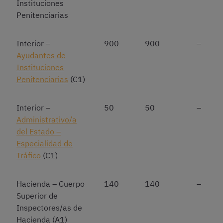
Instituciones
Penitenciarias
Interior –
900
900
–
Ayudantes de
Instituciones
Penitenciarias
(C1)
Interior –
50
50
–
Administrativo/a
del Estado –
Especialidad de
Tráfico
(C1)
Hacienda – Cuerpo
140
140
–
Superior de
Inspectores/as de
Hacienda (A1)