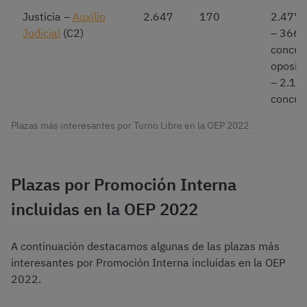
Justicia –
Auxilio
2.647
170
2.477
Judicial
(C2)
– 366
concur
oposic
– 2.11
concur
Plazas más interesantes por Turno Libre en la OEP 2022
Plazas por Promoción Interna
incluidas en la OEP 2022
A continuación destacamos algunas de las plazas más
interesantes por Promoción Interna incluidas en la OEP
2022.