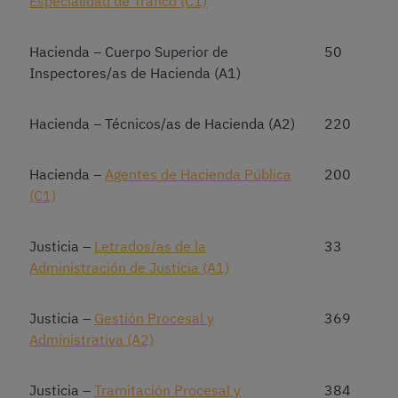
Especialidad de Tráfico (C1)
Hacienda – Cuerpo Superior de
50
Inspectores/as de Hacienda (A1)
Hacienda – Técnicos/as de Hacienda (A2)
220
Hacienda –
Agentes de Hacienda Pública
200
(C1)
Justicia –
Letrados/as de la
33
Administración de Justicia (A1)
Justicia –
Gestión Procesal y
369
Administrativa (A2)
Justicia –
Tramitación Procesal y
384