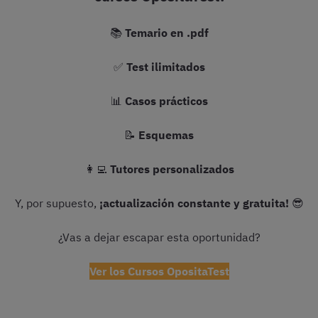
📚
Temario en .pdf
✅
Test ilimitados
📊
Casos prácticos
📝
Esquemas
👩‍💻
Tutores personalizados
Y, por supuesto,
¡actualización constante y gratuita!
😎
¿Vas a dejar escapar esta oportunidad?
Ver los Cursos OpositaTest