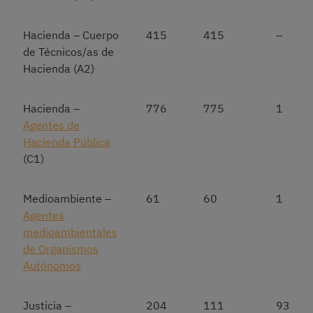
Hacienda – Cuerpo
415
415
–
de Técnicos/as de
Hacienda (A2)
Hacienda –
776
775
1
Agentes de
Hacienda Pública
(C1)
Medioambiente –
61
60
1
Agentes
medioambientales
de Organismos
Autónomos
Justicia –
204
111
93