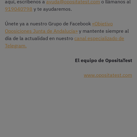
aquí, escríbenos a
ayuda@opositatest.com
o llámanos al
919040798
y te ayudaremos.
Únete ya a nuestro Grupo de Facebook
«Objetivo
Oposiciones Junta de Andalucía»
y mantente siempre al
día de la actualidad en nuestro
canal especializado de
Telegram.
El equipo de OpositaTest
www.opositatest.com