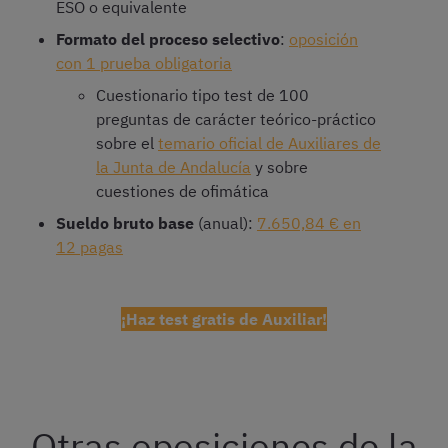
ESO o equivalente
Formato del proceso selectivo
:
oposición
con 1 prueba obligatoria
Cuestionario tipo test de 100
preguntas de carácter teórico-práctico
sobre el
temario oficial de Auxiliares de
la Junta de Andalucía
y sobre
cuestiones de ofimática
Sueldo bruto base
(anual):
7.650,84 € en
12 pagas
¡Haz test gratis de Auxiliar!
Otras oposiciones de la