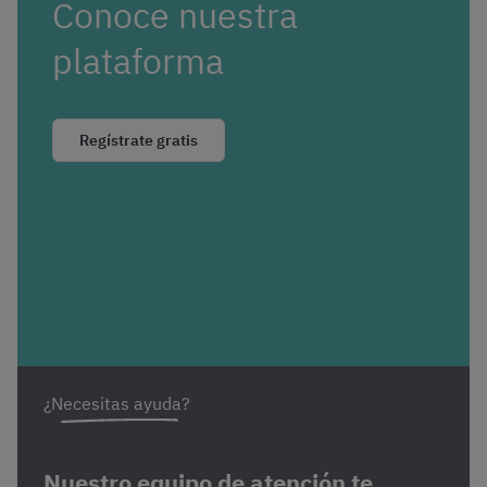
Conoce nuestra
plataforma
Regístrate gratis
¿Necesitas ayuda?
Nuestro equipo de atención te