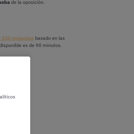
ueba
de la oposición.
 100 preguntas
basado en las
disponible es de 90 minutos.
grama oficial
líticos
!