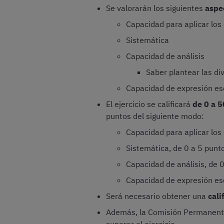
Se valorarán los siguientes
aspe
Capacidad para aplicar los
Sistemática
Capacidad de análisis
Saber plantear las di
Capacidad de expresión esc
El ejercicio se calificará
de 0 a 
puntos del siguiente modo:
Capacidad para aplicar los
Sistemática, de 0 a 5 punt
Capacidad de análisis, de 
Capacidad de expresión esc
Será necesario obtener una
cali
Además, la Comisión Permanente 