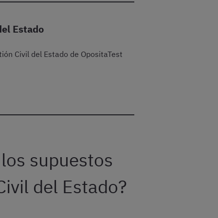
del Estado
tión Civil del Estado de OpositaTest
 los supuestos
ivil del Estado?