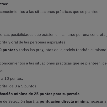
ctos
:
 conocimientos a las situaciones prácticas que se planteen
versas posibilidades que existen e inclinarse por una concreta
rita y oral de las personas aspirantes
50 puntos
y todas las preguntas del ejercicio tendrán el mismo 
 conocimientos a las situaciones prácticas que se planteen, de
os.
0 a 10 puntos.
rita, de 0 a 5 puntos
ficación mínima de 25 puntos para superarlo
de Selección fijará la
puntuación directa mínima
necesaria 