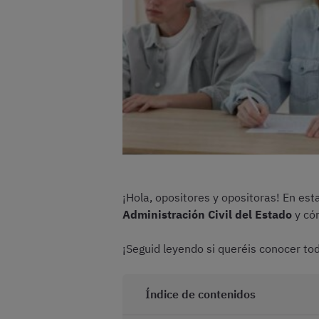
¡Hola, opositores y opositoras! En es
Administración Civil del Estado
y có
¡Seguid leyendo si queréis conocer tod
Índice de contenidos