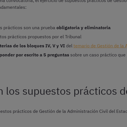
ima convocatoria, el ejercicio de supuestos prácticos de Gestió
undamentales:
s prácticos son una prueba
obligatoria y eliminatoria
os prácticos propuestos por el Tribunal
erias de los bloques IV, V y VI
del
temario de Gestión de la A
ponder por escrito a 5 preguntas
sobre un caso práctico que 
los supuestos prácticos de
stos prácticos de Gestión de la Administración Civil del Estad