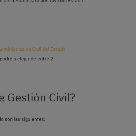
n de la Administración Civil del Estado
dministración Civil del Estado
podréis elegir de entre 2
 Gestión Civil?
o son las siguientes: