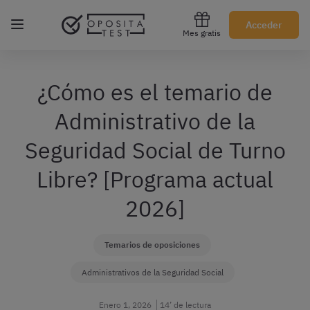
Regístrate gratis
Acceder
Mes gratis
¿Cómo es el temario de
Administrativo de la
Seguridad Social de Turno
Libre? [Programa actual
2026]
Temarios de oposiciones
Administrativos de la Seguridad Social
Enero 1, 2026
14’ de lectura