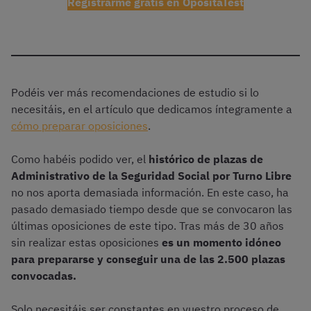
Registrarme gratis en OpositaTest
Podéis ver más recomendaciones de estudio si lo
necesitáis, en el artículo que dedicamos íntegramente a
cómo preparar oposiciones
.
Como habéis podido ver, el
histórico de plazas de
Administrativo de la Seguridad Social por Turno Libre
no nos aporta demasiada información. En este caso, ha
pasado demasiado tiempo desde que se convocaron las
últimas oposiciones de este tipo. Tras más de 30 años
sin realizar estas oposiciones
es un momento idóneo
para prepararse y conseguir una de las 2.500 plazas
convocadas.
Solo necesitáis ser constantes en vuestro proceso de