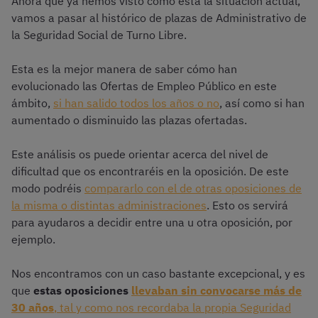
Ahora que ya hemos visto cómo está la situación actual,
vamos a pasar al histórico de plazas de Administrativo de
la Seguridad Social de Turno Libre.
Esta es la mejor manera de saber cómo han
evolucionado las Ofertas de Empleo Público en este
ámbito,
si han salido todos los años o no
, así como si han
aumentado o disminuido las plazas ofertadas.
Este análisis os puede orientar acerca del nivel de
dificultad que os encontraréis en la oposición. De este
modo podréis
compararlo con el de otras oposiciones de
la misma o distintas administraciones
. Esto os servirá
para ayudaros a decidir entre una u otra oposición, por
ejemplo.
Nos encontramos con un caso bastante excepcional, y es
que
estas oposiciones
llevaban
sin convocarse más de
30 años
, tal y como nos recordaba la propia Seguridad