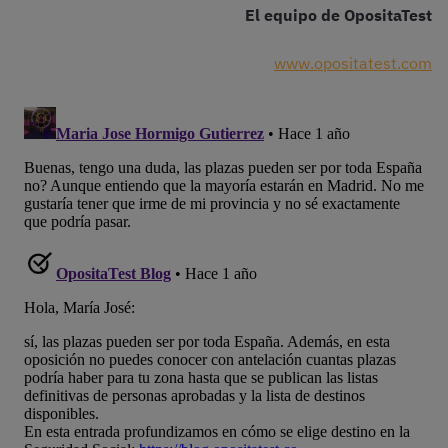
El equipo de OpositaTest
www.opositatest.com