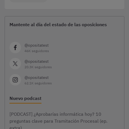
Mantente al día del estado de las oposiciones
@opositatest
46K seguidores
@opositatest
20.3K seguidores
@opositatest
62.1K seguidores
Nuevo podcast
[PODCAST] ¿Aprobarías informática hoy? 10
preguntas clave para Tramitación Procesal (ep.
extra)