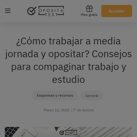
Regístrate gratis
Acceder
Mes gratis
¿Cómo trabajar a media
jornada y opositar? Consejos
para compaginar trabajo y
estudio
Esquemas y recursos
General
Marzo 12, 2025
7’ de lectura