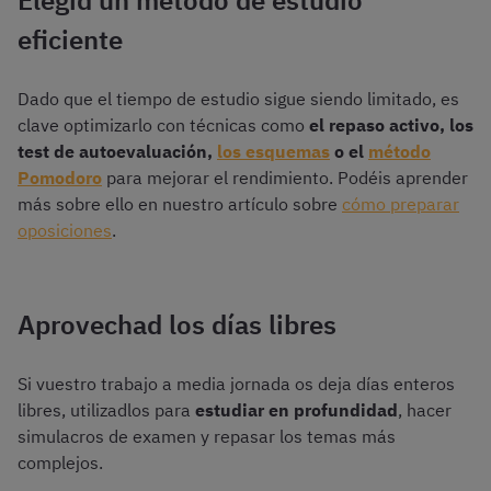
Elegid un método de estudio
eficiente
Dado que el tiempo de estudio sigue siendo limitado, es
clave optimizarlo con técnicas como
el repaso activo, los
test de autoevaluación,
los esquemas
o el
método
Pomodoro
para mejorar el rendimiento. Podéis aprender
más sobre ello en nuestro artículo sobre
cómo preparar
oposiciones
.
Aprovechad los días libres
Si vuestro trabajo a media jornada os deja días enteros
libres, utilizadlos para
estudiar en profundidad
, hacer
simulacros de examen y repasar los temas más
complejos.