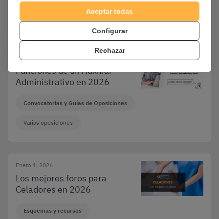
Aceptar todas
Varias oposiciones
Configurar
Rechazar
Enero 1, 2026
Funciones de un Auxiliar
Administrativo en 2026
Convocatorias y Guías de Oposiciones
Varias oposiciones
Enero 1, 2026
Los mejores foros para
Celadores en 2026
Esquemas y recursos