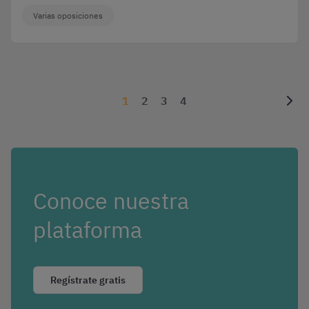
Varias oposiciones
1
2
3
4
Conoce nuestra
plataforma
Regístrate gratis