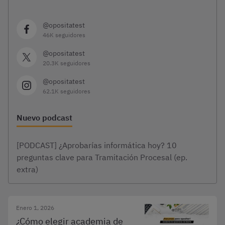
@opositatest
46K seguidores
@opositatest
20.3K seguidores
@opositatest
62.1K seguidores
Nuevo podcast
[PODCAST] ¿Aprobarías informática hoy? 10
preguntas clave para Tramitación Procesal (ep.
extra)
Enero 1, 2026
¿Cómo elegir academia de