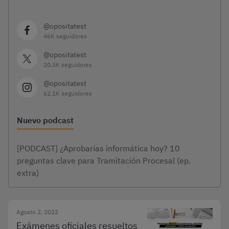
@opositatest
46K seguidores
@opositatest
20.3K seguidores
@opositatest
62.1K seguidores
Nuevo podcast
[PODCAST] ¿Aprobarías informática hoy? 10
preguntas clave para Tramitación Procesal (ep.
extra)
Agosto 2, 2022
Exámenes oficiales resueltos