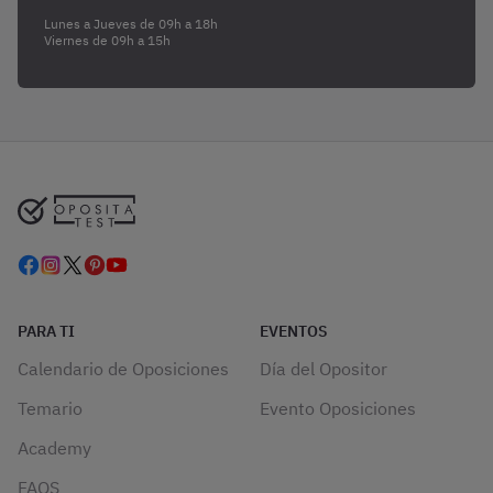
Lunes a Jueves de 09h a 18h
Viernes de 09h a 15h