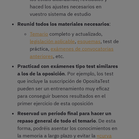
haced los ajustes necesarios en
vuestro sistema de estudio
Reunid todos los materiales necesarios
:
Temario
completo y actualizado,
legislación aplicable
,
esquemas
, test de
práctica,
exámenes de convocatorias
anteriores
, etc.
Practicad con exámenes tipo test similares
a los de la oposición
. Por ejemplo, los test
que incluye la suscripción de OpositaTest
pueden ser un entrenamiento muy eficaz
para conseguir buenos resultados en el
primer ejercicio de esta oposición
Reservad un período final para hacer un
repaso general de todo el temario
. De esta
forma, podréis asentar los conocimientos en
la memoria a largo plazo y evitar la
«curva