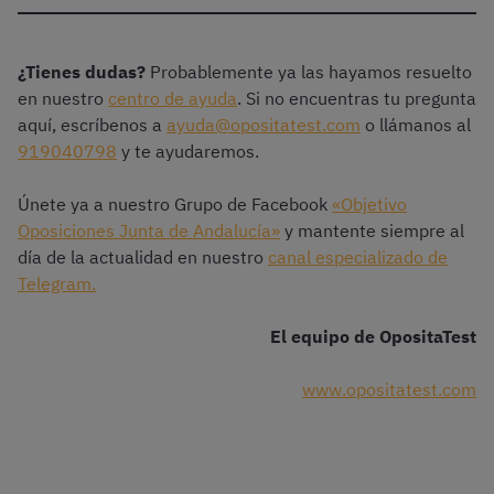
¿Tienes dudas?
Probablemente ya las hayamos resuelto
en nuestro
centro de ayuda
. Si no encuentras tu pregunta
aquí, escríbenos a
ayuda@opositatest.com
o llámanos al
919040798
y te ayudaremos.
Únete ya a nuestro Grupo de Facebook
«Objetivo
Oposiciones Junta de Andalucía»
y mantente siempre al
día de la actualidad en nuestro
canal especializado de
Telegram.
El equipo de OpositaTest
www.opositatest.com