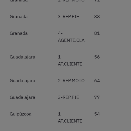
Granada
3-REP.PIE
88
Granada
4-
81
AGENTE.CLA
Guadalajara
1-
56
AT.CLIENTE
Guadalajara
2-REP.MOTO
64
Guadalajara
3-REP.PIE
77
Guipúzcoa
1-
54
AT.CLIENTE