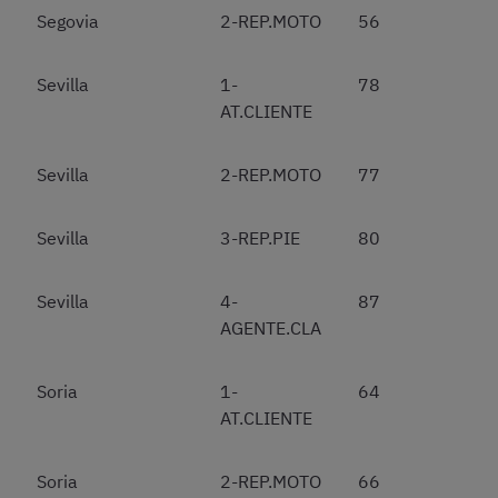
Segovia
2-REP.MOTO
56
Sevilla
1-
78
AT.CLIENTE
Sevilla
2-REP.MOTO
77
Sevilla
3-REP.PIE
80
Sevilla
4-
87
AGENTE.CLA
Soria
1-
64
AT.CLIENTE
Soria
2-REP.MOTO
66