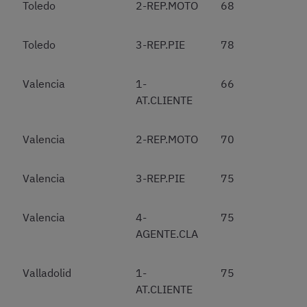
Toledo
2-REP.MOTO
68
Toledo
3-REP.PIE
78
Valencia
1-
66
AT.CLIENTE
Valencia
2-REP.MOTO
70
Valencia
3-REP.PIE
75
Valencia
4-
75
AGENTE.CLA
Valladolid
1-
75
AT.CLIENTE