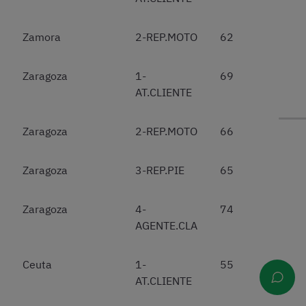
Zamora
2-REP.MOTO
62
Zaragoza
1-
69
AT.CLIENTE
Zaragoza
2-REP.MOTO
66
Zaragoza
3-REP.PIE
65
Zaragoza
4-
74
AGENTE.CLA
Ceuta
1-
55
AT.CLIENTE