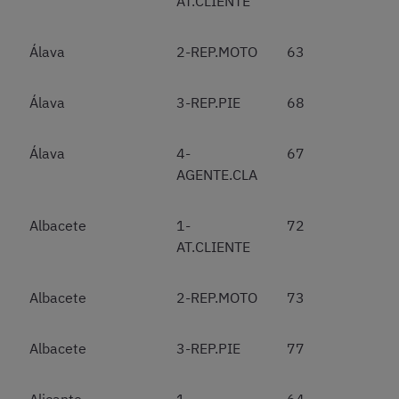
AT.CLIENTE
Álava
2-REP.MOTO
63
Álava
3-REP.PIE
68
Álava
4-
67
AGENTE.CLA
Albacete
1-
72
AT.CLIENTE
Albacete
2-REP.MOTO
73
Albacete
3-REP.PIE
77