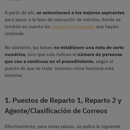
A partir de ahí,
se seleccionará a los mejores aspirantes
para pasar a la fase de valoración de méritos, donde se
tendrán en cuenta los
cursos homologados
que hayáis
realizado.
No obstante, las bases
no establecen una nota de corte
numérica
, sino que solo indican el
número de personas
que van a continuar en el procedimiento
, según el
puesto de que se trate. Veamos cómo funciona este
sistema:
1. Puestos de Reparto 1, Reparto 2 y
Agente/Clasificación de Correos
Efectivamente, para estas plazas, se aplica la siguiente