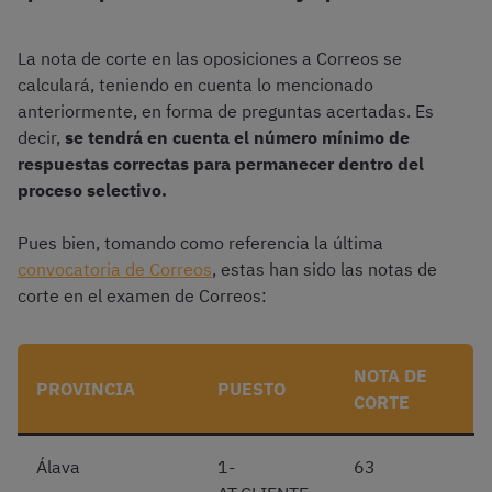
La nota de corte en las oposiciones a Correos se
calculará, teniendo en cuenta lo mencionado
anteriormente, en forma de preguntas acertadas. Es
decir,
se tendrá en cuenta el número mínimo de
respuestas correctas para permanecer dentro del
proceso selectivo.
Pues bien, tomando como referencia la última
convocatoria de Correos
, estas han sido las notas de
corte en el examen de Correos:
NOTA DE
PROVINCIA
PUESTO
CORTE
Álava
1-
63