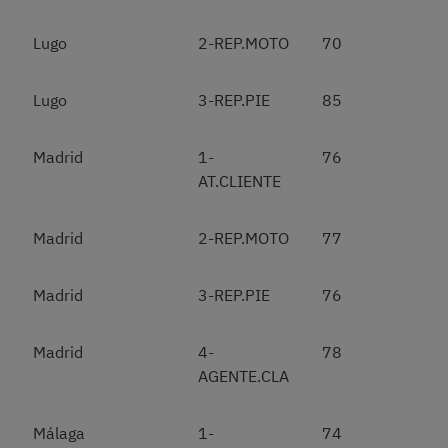
Lugo
2-REP.MOTO
70
Lugo
3-REP.PIE
85
Madrid
1-
76
AT.CLIENTE
Madrid
2-REP.MOTO
77
Madrid
3-REP.PIE
76
Madrid
4-
78
AGENTE.CLA
Málaga
1-
74