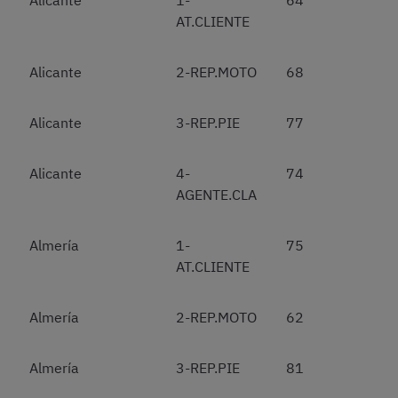
Alicante
1-
64
AT.CLIENTE
Alicante
2-REP.MOTO
68
Alicante
3-REP.PIE
77
Alicante
4-
74
AGENTE.CLA
Almería
1-
75
AT.CLIENTE
Almería
2-REP.MOTO
62
Almería
3-REP.PIE
81