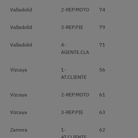
Valladolid
2-REP.MOTO
74
Valladolid
3-REP.PIE
79
Valladolid
4-
71
AGENTE.CLA
Vizcaya
1-
56
AT.CLIENTE
Vizcaya
2-REP.MOTO
61
Vizcaya
3-REP.PIE
63
Zamora
1-
62
AT.CLIENTE