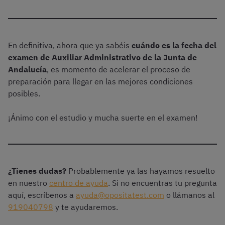
En definitiva, ahora que ya sabéis
cuándo es la fecha del
examen de Auxiliar Administrativo de la Junta de
Andalucía
, es momento de acelerar el proceso de
preparación para llegar en las mejores condiciones
posibles.
¡Ánimo con el estudio y mucha suerte en el examen!
¿Tienes dudas?
Probablemente ya las hayamos resuelto
en nuestro
centro de ayuda
. Si no encuentras tu pregunta
aquí, escríbenos a
ayuda@opositatest.com
o llámanos al
919040798
y te ayudaremos.