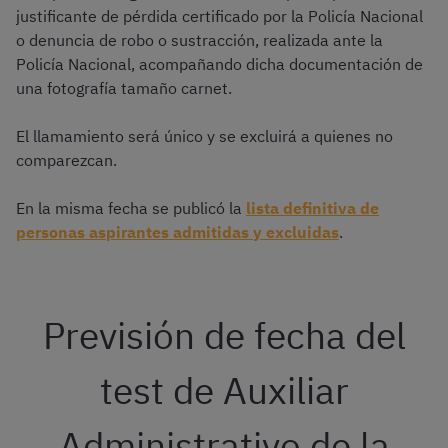
justificante de pérdida certificado por la Policía Nacional
o denuncia de robo o sustracción, realizada ante la
Policía Nacional, acompañando dicha documentación de
una fotografía tamaño carnet.
El llamamiento será único y se excluirá a quienes no
comparezcan.
En la misma fecha se publicó la
lista definitiva de
personas aspirantes admitidas y excluidas
.
Previsión de fecha del
test de Auxiliar
Administrativo de la