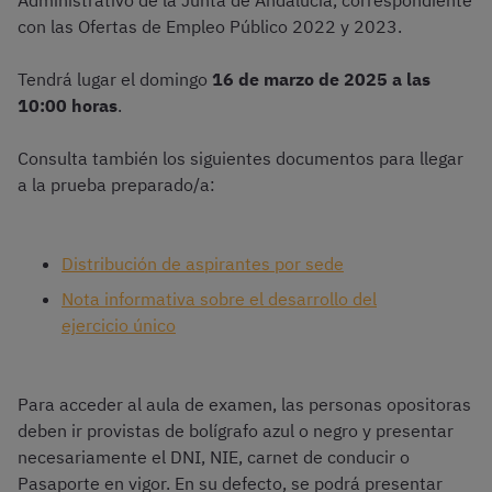
Administrativo de la Junta de Andalucía, correspondiente
con las Ofertas de Empleo Público 2022 y 2023.
Tendrá lugar el domingo
16 de marzo de 2025 a las
10:00 horas
.
Consulta también los siguientes documentos para llegar
a la prueba preparado/a:
Distribución de aspirantes por sede
Nota informativa sobre el desarrollo del
ejercicio único
Para acceder al aula de examen, las personas opositoras
deben ir provistas de bolígrafo azul o negro y presentar
necesariamente el DNI, NIE, carnet de conducir o
Pasaporte en vigor. En su defecto, se podrá presentar