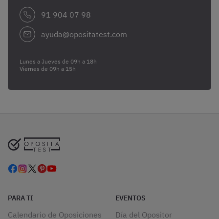
91 904 07 98
ayuda@opositatest.com
Lunes a Jueves de 09h a 18h
Viernes de 09h a 15h