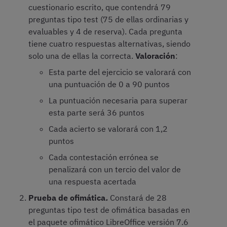
cuestionario escrito, que contendrá 79
preguntas tipo test (75 de ellas ordinarias y
evaluables y 4 de reserva). Cada pregunta
tiene cuatro respuestas alternativas, siendo
solo una de ellas la correcta.
Valoración
:
Esta parte del ejercicio se valorará con
una puntuación de 0 a 90 puntos
La puntuación necesaria para superar
esta parte será 36 puntos
Cada acierto se valorará con 1,2
puntos
Cada contestación errónea se
penalizará con un tercio del valor de
una respuesta acertada
Prueba de ofimática
.
Constará de 28
preguntas tipo test de ofimática basadas en
el paquete ofimático LibreOffice versión 7.6