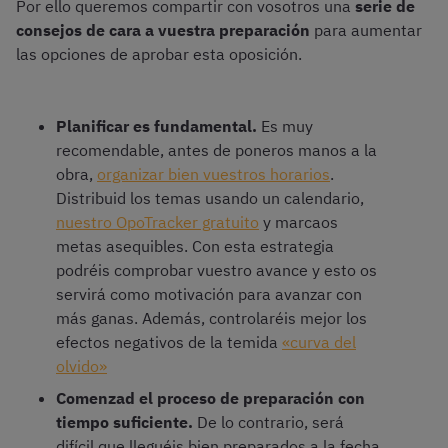
Por ello queremos compartir con vosotros una
serie de
consejos de cara a vuestra preparación
para aumentar
las opciones de aprobar esta oposición.
Planificar es fundamental.
Es muy
recomendable, antes de poneros manos a la
obra,
organizar bien vuestros horarios
.
Distribuid los temas usando un calendario,
nuestro OpoTracker gratuito
y marcaos
metas asequibles. Con esta estrategia
podréis comprobar vuestro avance y esto os
servirá como motivación para avanzar con
más ganas. Además, controlaréis mejor los
efectos negativos de la temida
«curva del
olvido»
Comenzad el proceso de preparación con
tiempo suficiente.
De lo contrario, será
difícil que lleguéis bien preparados a la fecha