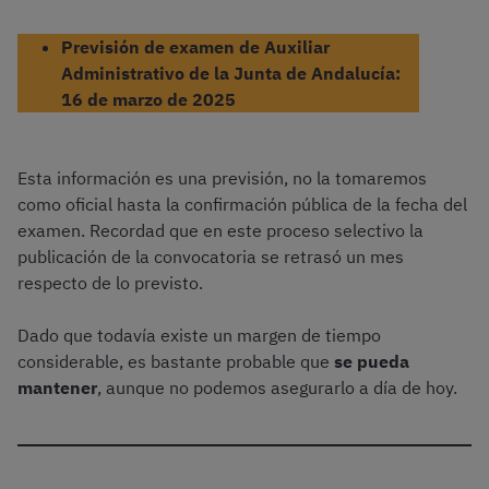
Previsión de examen de Auxiliar
Administrativo de la Junta de Andalucía:
16 de marzo de 2025
Esta información es una previsión, no la tomaremos
como oficial hasta la confirmación pública de la fecha del
examen. Recordad que en este proceso selectivo la
publicación de la convocatoria se retrasó un mes
respecto de lo previsto.
Dado que todavía existe un margen de tiempo
considerable, es bastante probable que
se pueda
mantener
, aunque no podemos asegurarlo a día de hoy.