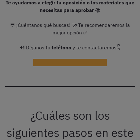
Te ayudamos a elegir tu oposición o los materiales que
necesitas para aprobar
📚
💬 ¡Cuéntanos qué buscas! 🤝 Te recomendaremos la
mejor opción ✅
📲 Déjanos tu
teléfono
y te contactaremos👇
¡Ayudadme con la preparación!
¿Cuáles son los
siguientes pasos en este