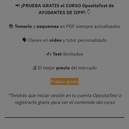
📢
¡PRUEBA GRATIS el CURSO OpositaTest de
AYUDANTES DE IIPP!
👇
📚
Temario
y
esquemas
en PDF siempre actualizados
🗣 Clases en
vídeo
y tutor personalizado
✍️
Test
ilimitados
💰 El mejor
precio
del mercado
Probar gratis
*Tendrás que iniciar sesión en tu cuenta OpositaTest o
registrarte gratis para ver el contenido del curso