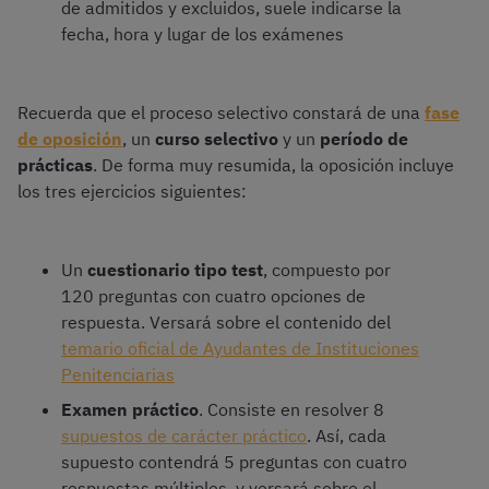
de admitidos y excluidos, suele indicarse la
fecha, hora y lugar de los exámenes
Recuerda que el proceso selectivo constará de una
fase
de oposición
, un
curso selectivo
y un
período de
prácticas
. De forma muy resumida, la oposición incluye
los tres ejercicios siguientes:
Un
cuestionario tipo test
, compuesto por
120 preguntas con cuatro opciones de
respuesta. Versará sobre el contenido del
temario oficial de Ayudantes de Instituciones
Penitenciarias
Examen práctico
. Consiste en resolver 8
supuestos de carácter práctico
. Así, cada
supuesto contendrá 5 preguntas con cuatro
respuestas múltiples, y versará sobre el