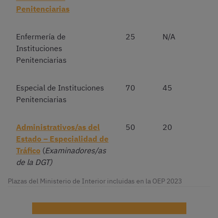
Penitenciarias
Enfermería de
25
N/A
Instituciones
Penitenciarias
Especial de Instituciones
70
45
Penitenciarias
Administrativos/as del
50
20
Estado – Especialidad de
Tráfico
(
Examinadores/as
de la DGT)
Plazas del Ministerio de Interior incluidas en la OEP 2023
¡Haz test del Ministerio del Interior gratis!