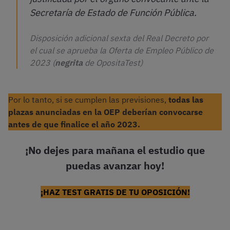
Secretaría de Estado de Función Pública.
Disposición adicional sexta del Real Decreto por
el cual se aprueba la Oferta de Empleo Público de
2023 (
negrita
de OpositaTest)
Por lo tanto, si se cumplen las previsiones,
todas las
plazas anunciadas en la OEP deberían convocarse
antes de que finalice el año 2023.
¡No dejes para mañana el estudio que
puedas avanzar hoy!
¡HAZ TEST GRATIS DE TU OPOSICIÓN!