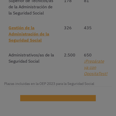
Superior de Técnicos/as
178
81
de la Administración de
la Seguridad Social
Gestión de la
326
435
Administración de la
Seguridad Social
Administrativos/as de la
2.500
650
Seguridad Social
¡Prepárate
ya con
OpositaTest!
Plazas incluidas en la OEP 2023 para la Seguridad Social
¡Haz test de la Seguridad Social gratis!