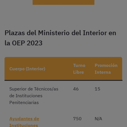
¡Haz test de Hacienda gratis!
Plazas del Ministerio del Interior en
la OEP 2023
Turno
Promoción
Cuerpo (Interior)
Libre
Interna
Superior de Técnicos/as
46
15
de Instituciones
Penitenciarias
Ayudantes de
750
N/A
Instituciones