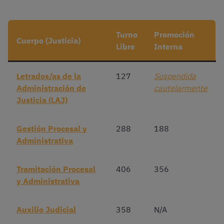
Turno
Promoción
Cuerpo (Justicia)
Libre
Interna
Letrados/as de la
127
Suspendida
Administración de
cautelarmente
Justicia (LAJ)
Gestión Procesal y
288
188
Administrativa
Tramitación Procesal
406
356
y Administrativa
Auxilio Judicial
358
N/A