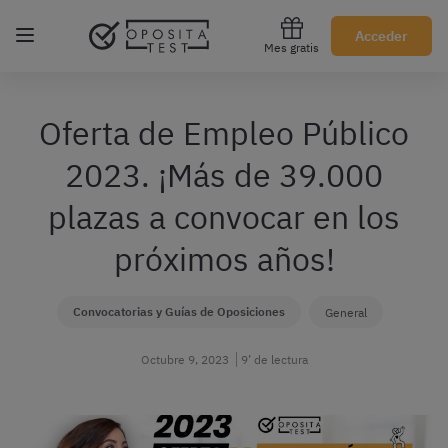
Regístrate gratis
Acceder
Mes gratis
Oferta de Empleo Público
2023. ¡Más de 39.000
plazas a convocar en los
próximos años!
Convocatorias y Guías de Oposiciones
General
Octubre 9, 2023
9’ de lectura