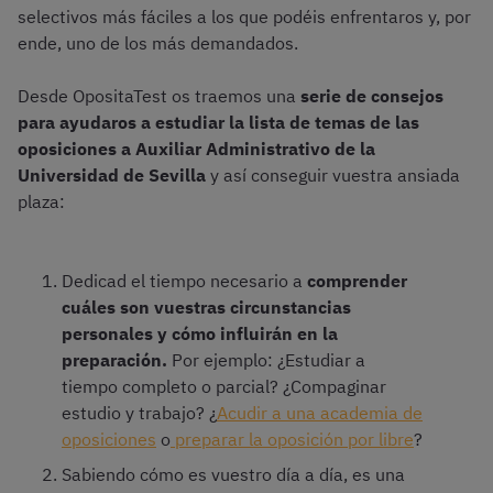
selectivos más fáciles a los que podéis enfrentaros y, por
ende, uno de los más demandados.
Desde OpositaTest os traemos una
serie de consejos
para ayudaros a estudiar la lista de temas de las
oposiciones a Auxiliar Administrativo de la
Universidad de Sevilla
y así conseguir vuestra ansiada
plaza:
Dedicad el tiempo necesario a
comprender
cuáles son vuestras circunstancias
personales y cómo influirán en la
preparación.
Por ejemplo: ¿Estudiar a
tiempo completo o parcial? ¿Compaginar
estudio y trabajo? ¿
Acudir a una academia de
oposiciones
o
preparar la oposición por libre
?
Sabiendo cómo es vuestro día a día, es una