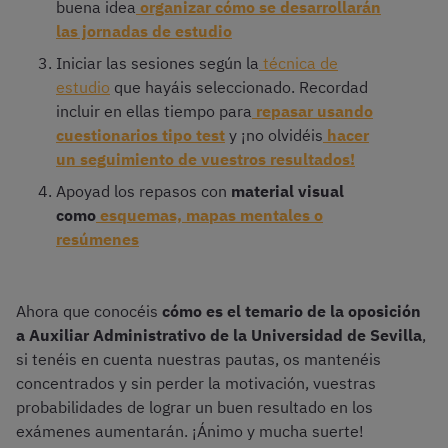
buena idea
organizar cómo se desarrollarán
las jornadas de estudio
Iniciar las sesiones según la
técnica de
estudio
que hayáis seleccionado. Recordad
incluir en ellas tiempo para
repasar usando
cuestionarios tipo test
y ¡no olvidéis
hacer
un seguimiento de vuestros resultados!
Apoyad los repasos con
material visual
como
esquemas, mapas mentales o
resúmenes
Ahora que conocéis
cómo es el temario de la oposición
a Auxiliar Administrativo de la Universidad de Sevilla
,
si tenéis en cuenta nuestras pautas, os mantenéis
concentrados y sin perder la motivación, vuestras
probabilidades de lograr un buen resultado en los
exámenes aumentarán. ¡Ánimo y mucha suerte!