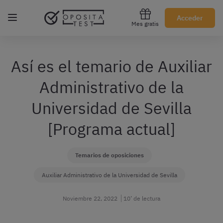
Regístrate gratis
Acceder
Mes gratis
Así es el temario de Auxiliar
Administrativo de la
Universidad de Sevilla
[Programa actual]
Temarios de oposiciones
Auxiliar Administrativo de la Universidad de Sevilla
Noviembre 22, 2022
10’ de lectura