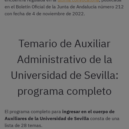
en el Boletín Oficial de la Junta de Andalucía número 212
con fecha de 4 de noviembre de 2022.
Temario de Auxiliar
Administrativo de la
Universidad de Sevilla:
programa completo
El programa completo para
ingresar en el cuerpo de
Auxiliares de la Universidad de Sevilla
consta de una
lista de 28 temas.