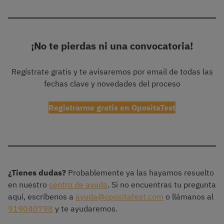
¡No te pierdas ni una convocatoria!
Regístrate gratis y te avisaremos por email de todas las
fechas clave y novedades del proceso
Registrarme gratis en OpositaTest
¿Tienes dudas?
Probablemente ya las hayamos resuelto
en nuestro
centro de ayuda
. Si no encuentras tu pregunta
aquí, escríbenos a
ayuda@opositatest.com
o llámanos al
919040798
y te ayudaremos.