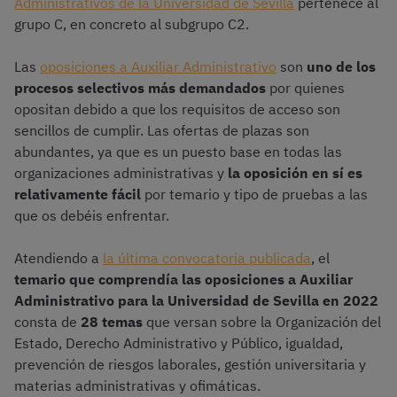
Administrativos de la Universidad de Sevilla
pertenece al
grupo C, en concreto al subgrupo C2.
Las
oposiciones a Auxiliar Administrativo
son
uno de los
procesos selectivos más demandados
por quienes
opositan debido a que los requisitos de acceso son
sencillos de cumplir. Las ofertas de plazas son
abundantes, ya que es un puesto base en todas las
organizaciones administrativas y
la oposición en sí es
relativamente fácil
por temario y tipo de pruebas a las
que os debéis enfrentar.
Atendiendo a
la última convocatoria publicada
, el
temario que comprendía las oposiciones a Auxiliar
Administrativo para la Universidad de Sevilla en 2022
consta de
28 temas
que versan sobre la Organización del
Estado, Derecho Administrativo y Público, igualdad,
prevención de riesgos laborales, gestión universitaria y
materias administrativas y ofimáticas.