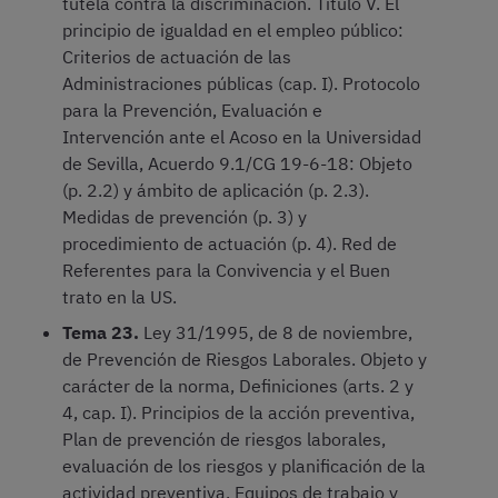
tutela contra la discriminación. Título V. El
principio de igualdad en el empleo público:
Criterios de actuación de las
Administraciones públicas (cap. I). Protocolo
para la Prevención, Evaluación e
Intervención ante el Acoso en la Universidad
de Sevilla, Acuerdo 9.1/CG 19-6-18: Objeto
(p. 2.2) y ámbito de aplicación (p. 2.3).
Medidas de prevención (p. 3) y
procedimiento de actuación (p. 4). Red de
Referentes para la Convivencia y el Buen
trato en la US.
Tema 23.
Ley 31/1995, de 8 de noviembre,
de Prevención de Riesgos Laborales. Objeto y
carácter de la norma, Definiciones (arts. 2 y
4, cap. I). Principios de la acción preventiva,
Plan de prevención de riesgos laborales,
evaluación de los riesgos y planificación de la
actividad preventiva, Equipos de trabajo y