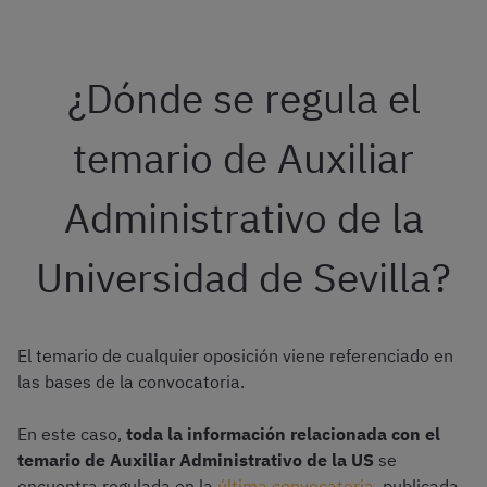
¿Dónde se regula el
temario de Auxiliar
Administrativo de la
Universidad de Sevilla?
El temario de cualquier oposición viene referenciado en
las bases de la convocatoria.
En este caso,
toda la información relacionada con el
temario de Auxiliar Administrativo de la US
se
encuentra regulada en la
última convocatoria
, publicada