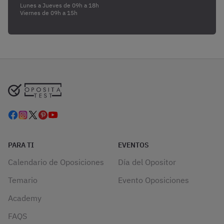
Lunes a Jueves de 09h a 18h
Viernes de 09h a 15h