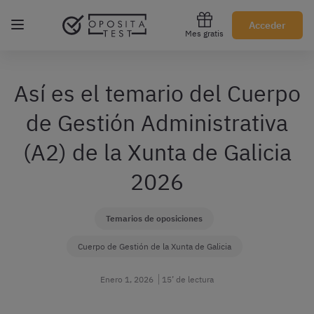
Regístrate gratis
Acceder
Mes gratis
Así es el temario del Cuerpo
de Gestión Administrativa
(A2) de la Xunta de Galicia
2026
Temarios de oposiciones
Cuerpo de Gestión de la Xunta de Galicia
Enero 1, 2026
15’ de lectura