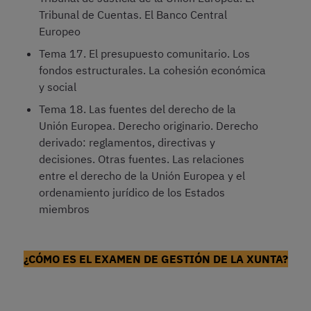
Tribunal de Cuentas. El Banco Central
Europeo
Tema 17. El presupuesto comunitario. Los
fondos estructurales. La cohesión económica
y social
Tema 18. Las fuentes del derecho de la
Unión Europea. Derecho originario. Derecho
derivado: reglamentos, directivas y
decisiones. Otras fuentes. Las relaciones
entre el derecho de la Unión Europea y el
ordenamiento jurídico de los Estados
miembros
¿CÓMO ES EL EXAMEN DE GESTIÓN DE LA XUNTA?