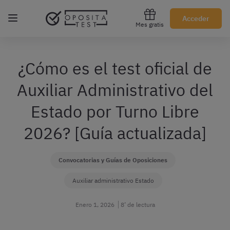
Regístrate gratis
Acceder
Mes gratis
¿Cómo es el test oficial de
Auxiliar Administrativo del
Estado por Turno Libre
2026? [Guía actualizada]
Convocatorias y Guías de Oposiciones
Auxiliar administrativo Estado
Enero 1, 2026
8’ de lectura