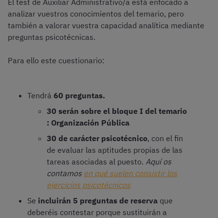
El test de Auxiliar Administrativo/a está enfocado a
analizar vuestros conocimientos del temario, pero
también a valorar vuestra capacidad analítica mediante
preguntas psicotécnicas.
Para ello este cuestionario:
Tendrá
60 preguntas.
30 serán sobre el bloque I del temario
: Organización Pública
30 de carácter psicotécnico
,
con el fin
de evaluar las aptitudes propias de las
tareas asociadas al puesto.
Aquí os
contamos
en qué suelen consistir los
ejercicios psicotécnicos
Se
incluirán 5 preguntas de reserva
que
deberéis contestar porque sustituirán a