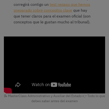
corregirá contigo un
test repaso que hemos
preparado sobre conceptos clave
que hay
que tener claros para el examen oficial (son
conceptos que le gustan mucho al tribunal).
📝 MasterClass Administrativo y Auxiliar del Estado 👉 Todo lo que
debes saber antes del examen