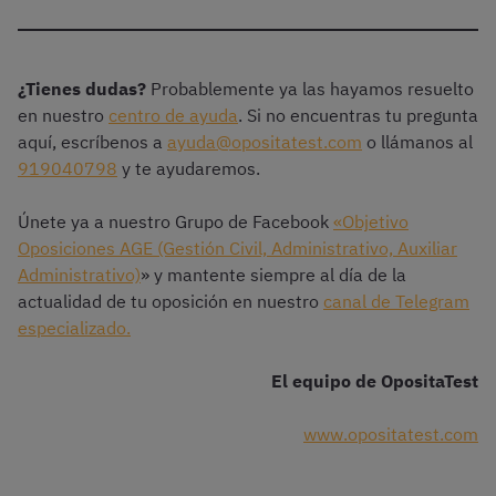
¿Tienes dudas?
Probablemente ya las hayamos resuelto
en nuestro
centro de ayuda
. Si no encuentras tu pregunta
aquí, escríbenos a
ayuda@opositatest.com
o llámanos al
919040798
y te ayudaremos.
Únete ya a nuestro Grupo de Facebook
«Objetivo
Oposiciones AGE (Gestión Civil, Administrativo, Auxiliar
Administrativo)
» y mantente siempre al día de la
actualidad de tu oposición en nuestro
canal de Telegram
especializado.
El equipo de OpositaTest
www.opositatest.com