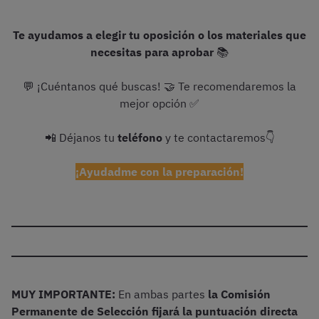
Te ayudamos a elegir tu oposición o los materiales que
necesitas para aprobar
📚
💬 ¡Cuéntanos qué buscas! 🤝 Te recomendaremos la
mejor opción ✅
📲 Déjanos tu
teléfono
y te contactaremos👇
¡Ayudadme con la preparación!
MUY IMPORTANTE:
En ambas partes
la Comisión
Permanente de Selección fijará la puntuación directa