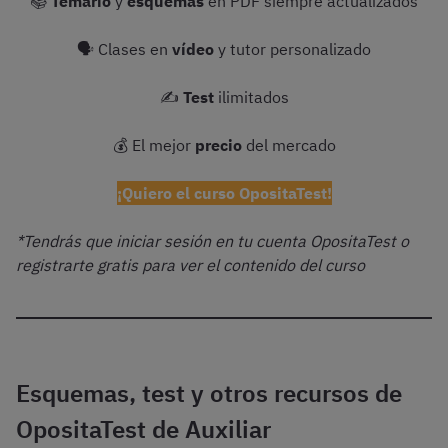
📚
Temario
y
esquemas
en PDF siempre actualizados
🗣 Clases en
vídeo
y tutor personalizado
✍️
Test
ilimitados
💰 El mejor
precio
del mercado
¡Quiero el curso OpositaTest!
*Tendrás que iniciar sesión en tu cuenta OpositaTest o
registrarte gratis para ver el contenido del curso
Esquemas, test y otros recursos de
OpositaTest de Auxiliar