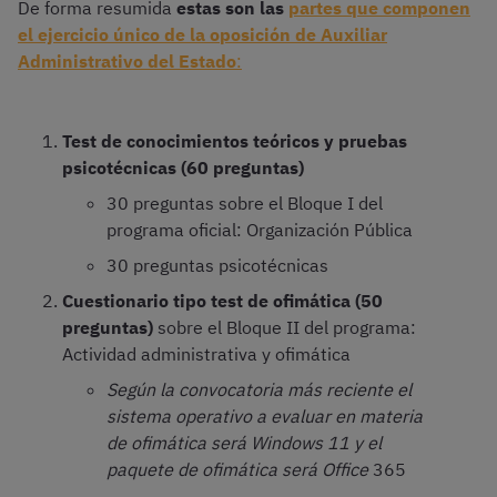
De forma resumida
estas son las
partes que componen
el ejercicio único de la oposición de Auxiliar
Administrativo del Estado
:
Test de conocimientos teóricos y pruebas
psicotécnicas (60 preguntas)
30 preguntas sobre el Bloque I del
programa oficial: Organización Pública
30 preguntas psicotécnicas
Cuestionario tipo test de ofimática (50
preguntas)
sobre el Bloque II del programa:
Actividad administrativa y ofimática
Según la convocatoria más reciente el
sistema operativo a evaluar en materia
de ofimática será Windows 11 y el
paquete de ofimática será Office
365