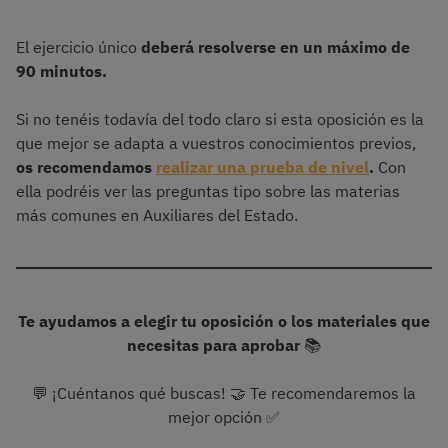
El ejercicio único
deberá resolverse en un máximo de
90 minutos.
Si no tenéis todavía del todo claro si esta oposición es la
que mejor se adapta a vuestros conocimientos previos,
os recomendamos
realizar una prueba de nivel
.
Con
ella podréis ver las preguntas tipo sobre las materias
más comunes en Auxiliares del Estado.
Te ayudamos a elegir tu oposición o los materiales que
necesitas para aprobar
📚
💬 ¡Cuéntanos qué buscas! 🤝 Te recomendaremos la
mejor opción ✅