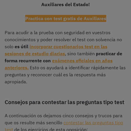
Auxiliares del Estado!
Practica con test gratis de Auxiliares
Para acudir a la prueba con seguridad en vuestros
conocimientos y poder resolver el test con solvencia no
solo
es útil
incorporar cuestionarios test en las
sesiones de estudio diarias
, sino también
practicar de
forma recurrente con
exámenes oficiales en años
anteriores.
Esto os ayudará a identificar rápidamente las
preguntas y reconocer cuál es la respuesta más
apropiada.
Consejos para contestar las preguntas tipo test
A continuación os dejamos cinco consejos y trucos para
que os resulte más sencillo
contestar las preguntas tipo
test
de los ejercicios de esta oposición: