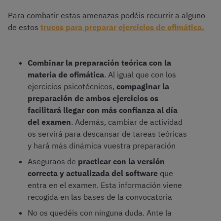
Para combatir estas amenazas podéis recurrir a alguno
de estos
trucos para preparar ejercicios de ofimática.
Combinar la preparación teórica con la
materia de ofimática
. Al igual que con los
ejercicios psicotécnicos,
compaginar la
preparación de ambos ejercicios os
facilitará llegar con más confianza al día
del examen
. Además, cambiar de actividad
os servirá para descansar de tareas teóricas
y hará más dinámica vuestra preparación
Aseguraos de
practicar con la versión
correcta y actualizada del software
que
entra en el examen. Esta información viene
recogida en las bases de la convocatoria
No os quedéis con ninguna duda. Ante la