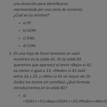
una dirección para identificarse
representada por una serie de números.
¿Cuál es su nombre?
a) IP.
b) DOM.
c) DNS.
d) COM.
En una hoja de Excel tenemos un valor
numérico en la celda A1. En la celda B1
queremos que aparezca el texto «Bajo» si A1
es menor o igual a 15, «Medio» si A1 está
entre 16 y 25, y «Alto» si A1 es mayor de 25
(todos los textos sin comillas). ¿Qué formula
introduciremos en la celda B1?
a)
=SI(A1<=15;»Bajo»;SI(A1<=25;»Medio»;»Alto»))