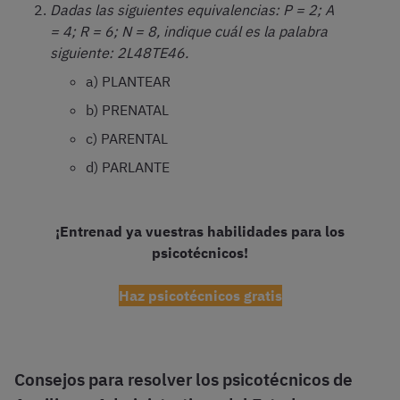
Dadas las siguientes equivalencias: P = 2; A
= 4; R = 6; N = 8, indique cuál es la palabra
siguiente: 2L48TE46.
a) PLANTEAR
b) PRENATAL
c) PARENTAL
d) PARLANTE
¡Entrenad ya vuestras habilidades para los
psicotécnicos!
Haz psicotécnicos gratis
Consejos para resolver los psicotécnicos de