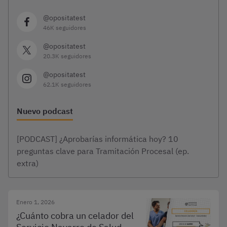
@opositatest
46K seguidores
@opositatest
20.3K seguidores
@opositatest
62.1K seguidores
Nuevo podcast
[PODCAST] ¿Aprobarías informática hoy? 10
preguntas clave para Tramitación Procesal (ep.
extra)
Enero 1, 2026
¿Cuánto cobra un celador del