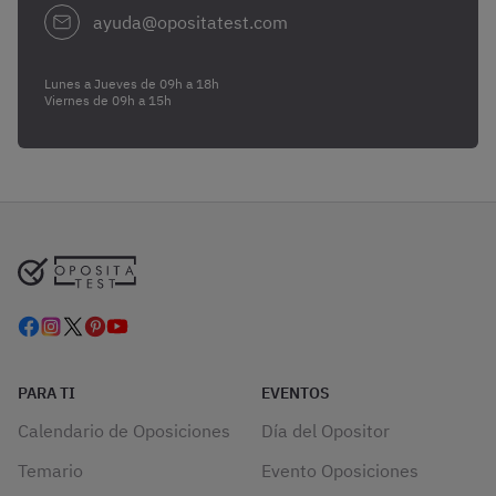
ayuda@opositatest.com
Lunes a Jueves de 09h a 18h
Viernes de 09h a 15h