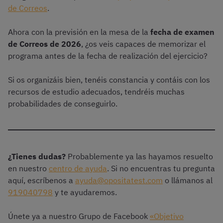
de Correos
.
Ahora con la previsión en la mesa de la
fecha de examen
de Correos de 2026
, ¿os veis capaces de memorizar el
programa antes de la fecha de realización del ejercicio?
Si os organizáis bien, tenéis constancia y contáis con los
recursos de estudio adecuados, tendréis muchas
probabilidades de conseguirlo.
¿Tienes dudas?
Probablemente ya las hayamos resuelto
en nuestro
centro de ayuda
. Si no encuentras tu pregunta
aquí, escríbenos a
ayuda@opositatest.com
o llámanos al
919040798
y te ayudaremos.
Únete ya a nuestro Grupo de Facebook
«Objetivo