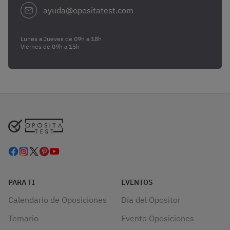
ayuda@opositatest.com
Lunes a Jueves de 09h a 18h
Viernes de 09h a 15h