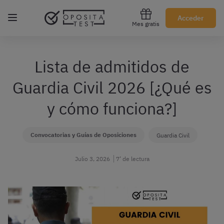
Regístrate gratis
Acceder
Mes gratis
Lista de admitidos de
Guardia Civil 2026 [¿Qué es
y cómo funciona?]
Convocatorias y Guías de Oposiciones
Guardia Civil
Julio 3, 2026
7’ de lectura