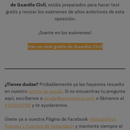
de Guardia Civil
, estáis preparados para hacer test
gratis y revisar los exámenes de años anteriores de esta
oposición.
¡Suerte en los exámenes!
Haz un test gratis de Guardia Civil
¿Tienes dudas?
Probablemente ya las hayamos resuelto
en nuestro
centro de ayuda
. Si no encuentras tu pregunta
aquí, escríbenos a
ayuda@opositatest.com
o llámanos al
919040798
y te ayudaremos.
Únete ya a nuestra Página de Facebook
«OpositaTest
Fuerzas y Cuerpos de Seguridad»
y mantente siempre al