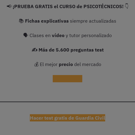
📢
¡PRUEBA GRATIS el CURSO de PSICOTÉCNICOS!
👇
📚
Fichas explicativas
siempre actualizadas
🗣 Clases en
vídeo
y tutor personalizado
✍️ Más de 5.600 preguntas test
💰 El mejor
precio
del mercado
Probar gratis
Hacer test gratis de Guardia Civil