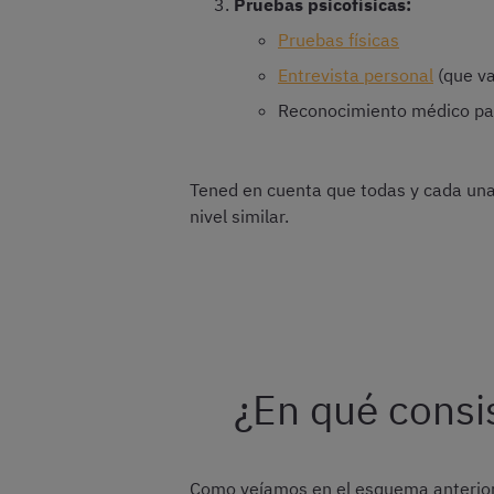
Pruebas psicofísicas:
Pruebas físicas
Entrevista personal
(que va
Reconocimiento médico p
Tened en cuenta que todas y cada un
nivel similar.
¿En qué consis
Como veíamos en el esquema anterior, 