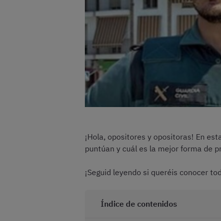
¡Hola, opositores y opositoras! En es
puntúan y cuál es la mejor forma de p
¡Seguid leyendo si queréis conocer tod
Índice de contenidos