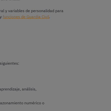
ral y variables de personalidad para
 y
funciones de Guardia Civil
.
 siguientes:
prendizaje, análisis,
e razonamiento numérico o