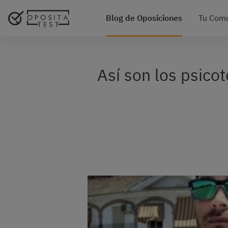
Blog de Oposiciones
Tu Com
Así son los psico