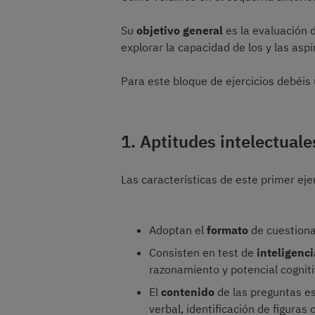
Su
objetivo general
es la evaluación d
explorar la capacidad de los y las asp
Para este bloque de ejercicios debéis 
1. Aptitudes intelectuale
Las características de este primer ejer
Adoptan el
formato
de cuestiona
Consisten en test de
inteligenc
razonamiento y potencial cognit
El
contenido
de las preguntas e
verbal, identificación de figuras o